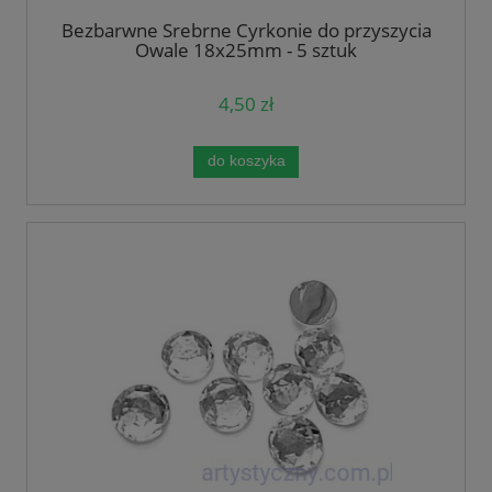
Bezbarwne Srebrne Cyrkonie do przyszycia
Owale 18x25mm - 5 sztuk
4,50 zł
do koszyka