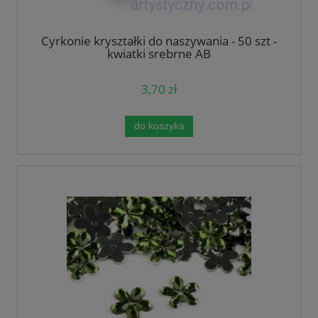
Cyrkonie kryształki do naszywania - 50 szt -
kwiatki srebrne AB
3,70 zł
do koszyka