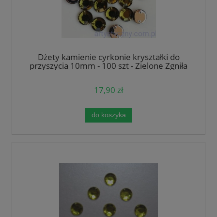
Dżety kamienie cyrkonie kryształki do
przyszycia 10mm - 100 szt - Zielone Zgniła
Zieleń
17,90 zł
do koszyka