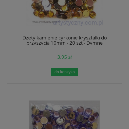
Dżety kamienie cyrkonie kryształki do
przyszycia 10mm - 20 szt - Dymne
Ciemnozłote
3,95 zł
do koszyka