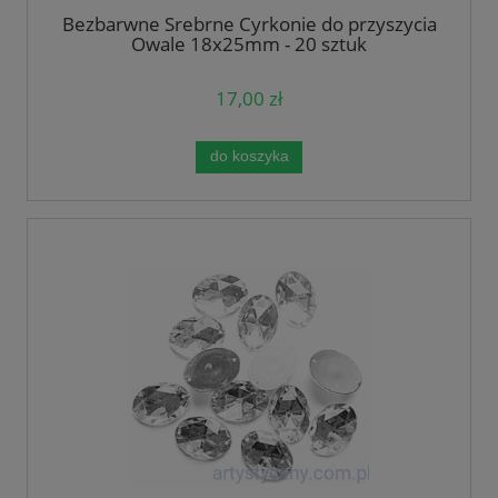
Bezbarwne Srebrne Cyrkonie do przyszycia
Owale 18x25mm - 20 sztuk
17,00 zł
do koszyka