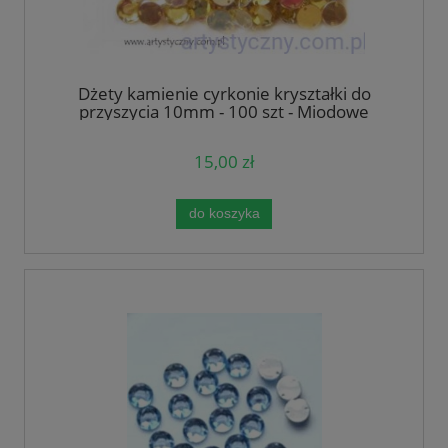
Dżety kamienie cyrkonie kryształki do
przyszycia 10mm - 100 szt - Miodowe
Jasnozłote
15,00 zł
do koszyka