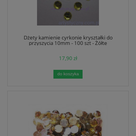
Dżety kamienie cyrkonie kryształki do
przyszycia 10mm - 100 szt - Żółte
17,90 zł
do koszyka