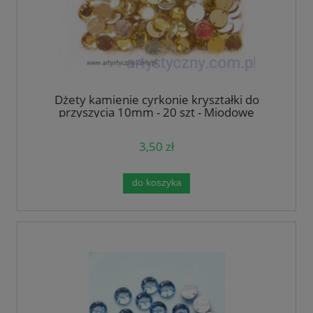
Dżety kamienie cyrkonie kryształki do
przyszycia 10mm - 20 szt - Miodowe
Jasnozłote
3,50 zł
do koszyka