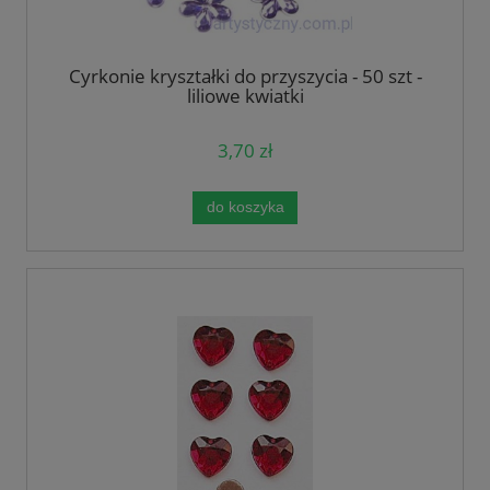
Cyrkonie kryształki do przyszycia - 50 szt -
liliowe kwiatki
3,70 zł
do koszyka