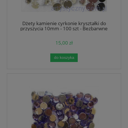
Dżety kamienie cyrkonie kryształki do
przyszycia 10mm - 100 szt - Bezbarwne
Srebrne
15,00 zł
do koszyka