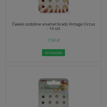
Ćwieki ozdobne enamel brads Vintage Circus
- 16 szt
7,50 zł
do koszyka