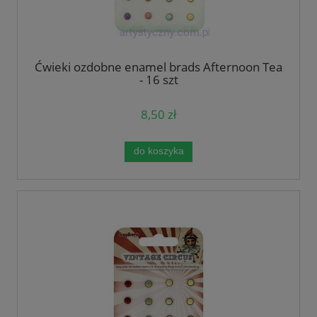
Ćwieki ozdobne enamel brads Afternoon Tea
- 16 szt
8,50 zł
do koszyka