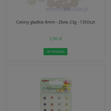
Cekiny gładkie 8mm - Złote 23g - 1350szt
3,90 zł
do koszyka