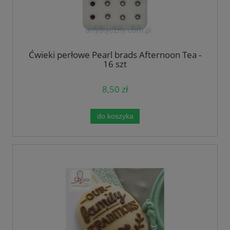
Ćwieki perłowe Pearl brads Afternoon Tea -
16 szt
8,50 zł
do koszyka