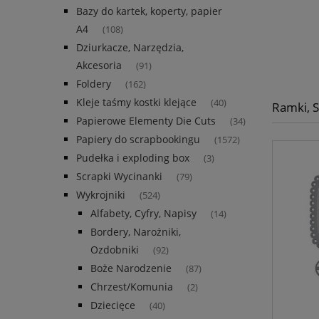
Bazy do kartek, koperty, papier
A4
(108)
Dziurkacze, Narzędzia,
Akcesoria
(91)
Foldery
(162)
Kleje taśmy kostki klejące
(40)
Ramki, 
Papierowe Elementy Die Cuts
(34)
Papiery do scrapbookingu
(1572)
Pudełka i exploding box
(3)
Scrapki Wycinanki
(79)
Wykrojniki
(524)
Alfabety, Cyfry, Napisy
(14)
Bordery, Narożniki,
Ozdobniki
(92)
Boże Narodzenie
(87)
Chrzest/Komunia
(2)
Dziecięce
(40)