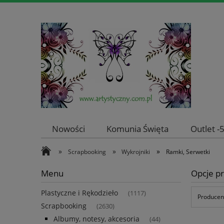
Nowości
Komunia Święta
Outlet 
»
»
»
Scrapbooking
Wykrojniki
Ramki, Serwetki
Menu
Opcje pr
Plastyczne i Rękodzieło
(1117)
Producent
Scrapbooking
(2630)
Albumy, notesy, akcesoria
(44)