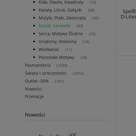
Koła, Owale, Kwadraty
(10)
Kwiaty, Liście, Gałązki
Spell
(68)
D-Lite
Motyle, Ptaki, Zwierzęta
(36)
Ramki, Serwetki
(83)
Serca, Motywy Ślubne
(33)
Urodziny, Imieniny
(14)
Wielkanoc
(11)
Pozostałe Motywy
(34)
Pasmanteria
(1039)
Święta i uroczystości
(2016)
Outlet -50%
(181)
Nowości
Promocje
Nowości