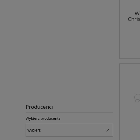
Wy
Chri
Producenci
Wybierz producenta