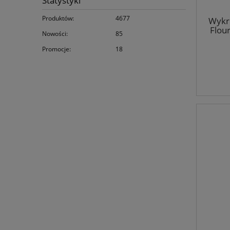
Statystyki
Produktów:
4677
Wykro
Flour
Nowości:
85
Promocje:
18