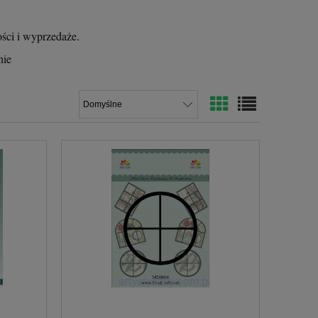
ości i wyprzedaże.
nie