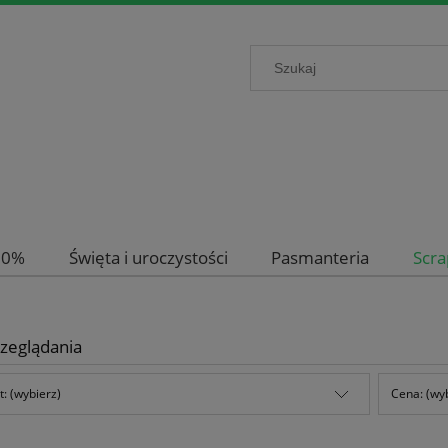
-50%
Święta i uroczystości
Pasmanteria
Scr
zeglądania
: (wybierz)
Cena: (wy