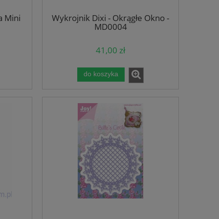
a Mini
Wykrojnik Dixi - Okrągłe Okno -
MD0004
41,00 zł
do koszyka