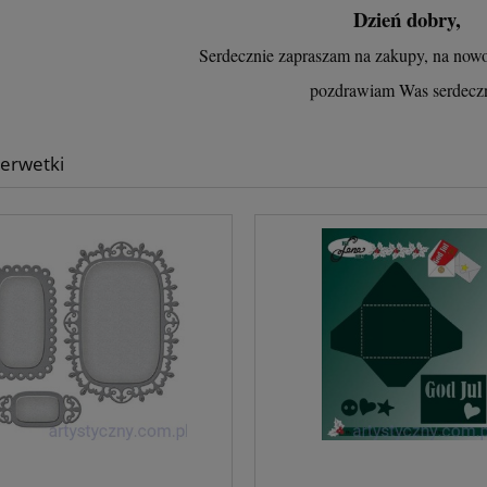
Dzień dobry,
Serdecznie zapraszam na zakupy, na now
pozdrawiam Was serdecz
Serwetki