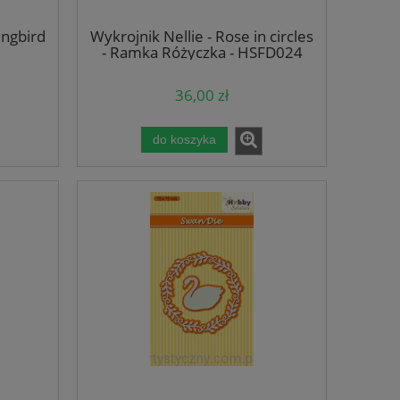
ingbird
Wykrojnik Nellie - Rose in circles
- Ramka Różyczka - HSFD024
36,00 zł
do koszyka