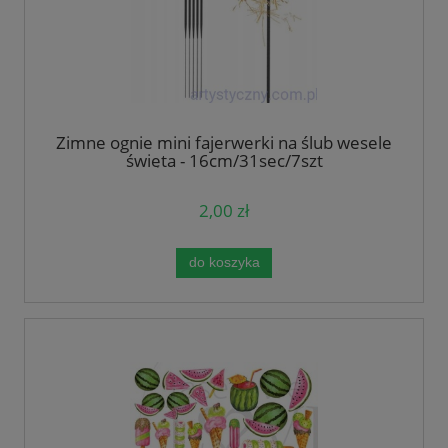
Zimne ognie mini fajerwerki na ślub wesele
święta - 16cm/31sec/7szt
2,00 zł
do koszyka