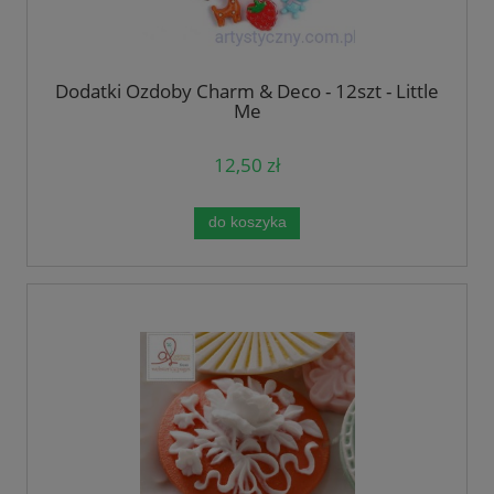
Dodatki Ozdoby Charm & Deco - 12szt - Little
Me
12,50 zł
do koszyka