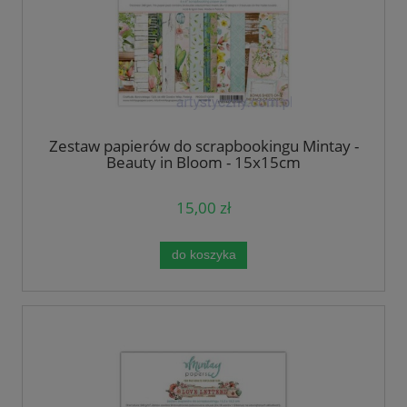
Zestaw papierów do scrapbookingu Mintay -
Beauty in Bloom - 15x15cm
15,00 zł
do koszyka