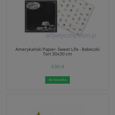
Amerykański Papier- Sweet Life - Babeczki
Tort 30x30 сm
3,50 zł
do koszyka