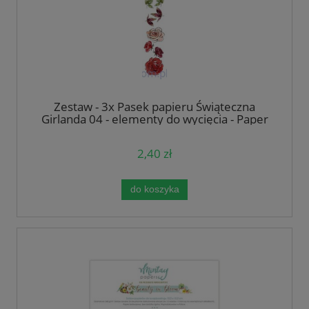
Zestaw - 3x Pasek papieru Świąteczna
Girlanda 04 - elementy do wycięcia - Paper
Heaven - listki gałązki
2,40 zł
do koszyka