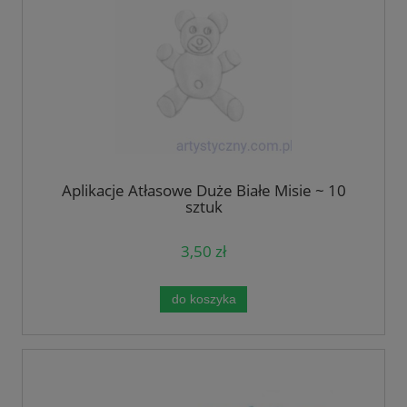
Aplikacje Atłasowe Duże Białe Misie ~ 10
sztuk
3,50 zł
do koszyka