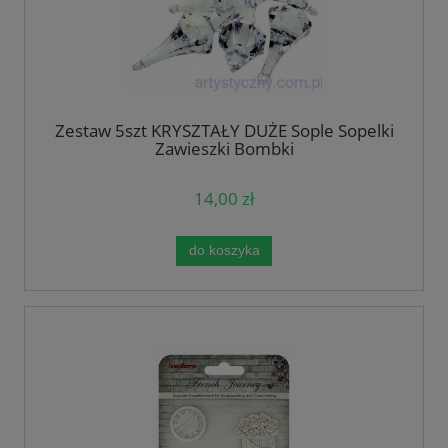
Zestaw 5szt KRYSZTAŁY DUŻE Sople Sopelki
Zawieszki Bombki
14,00 zł
do koszyka