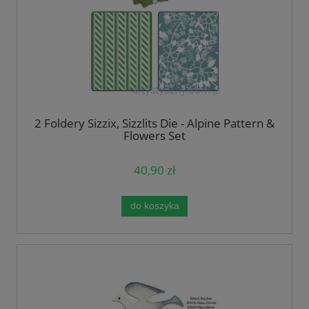
2 Foldery Sizzix, Sizzlits Die - Alpine Pattern &
Flowers Set
40,90 zł
do koszyka