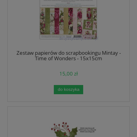
Zestaw papierów do scrapbookingu Mintay -
Time of Wonders - 15x15cm
15,00 zł
do koszyka