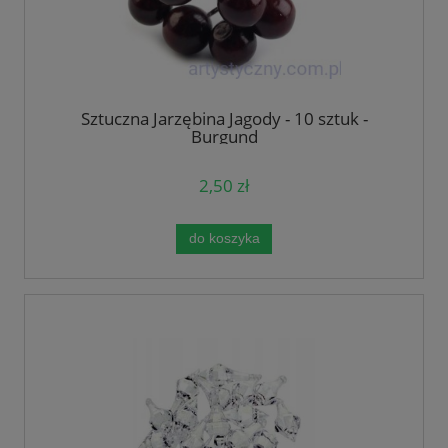
Sztuczna Jarzębina Jagody - 10 sztuk -
Burgund
2,50 zł
do koszyka