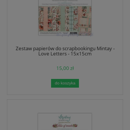
Zestaw papierów do scrapbookingu Mintay -
Love Letters - 15x15cm
15,00 zł
do koszyka