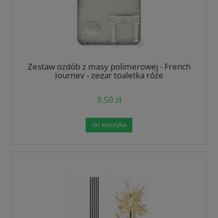
Zestaw ozdób z masy polimerowej - French
Journey - zegar toaletka róże
9,50 zł
do koszyka