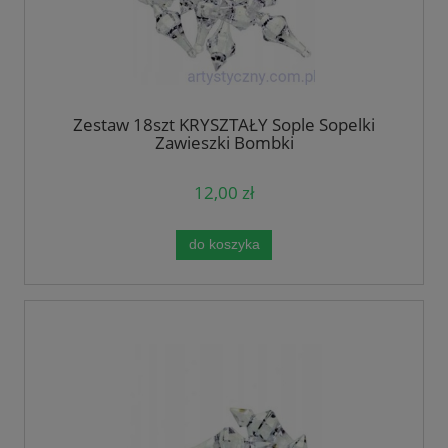
Zestaw 18szt KRYSZTAŁY Sople Sopelki
Zawieszki Bombki
12,00 zł
do koszyka