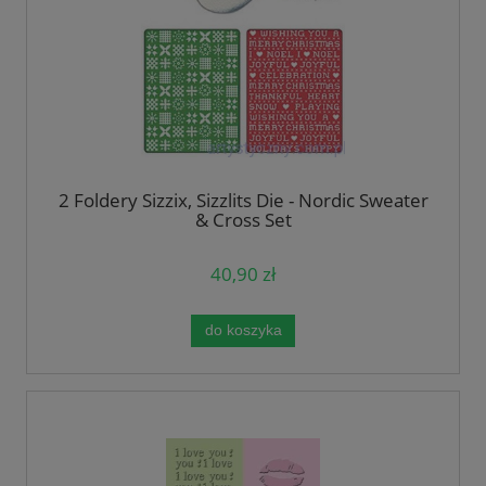
2 Foldery Sizzix, Sizzlits Die - Nordic Sweater
& Cross Set
40,90 zł
do koszyka