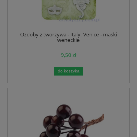
Ozdoby z tworzywa - Italy. Venice - maski
weneckie
9,50 zł
do koszyka