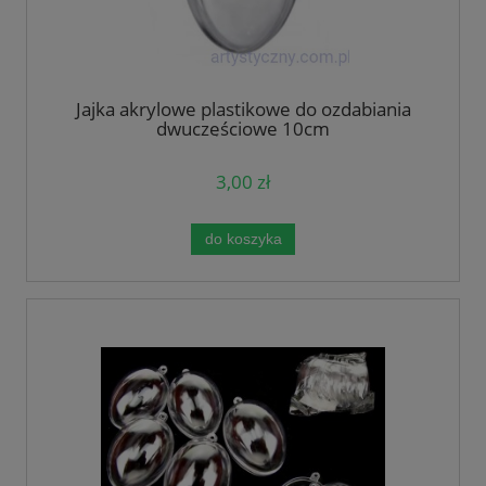
Jajka akrylowe plastikowe do ozdabiania
dwuczęściowe 10cm
3,00 zł
do koszyka