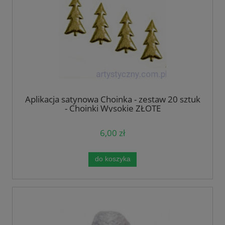
Aplikacja satynowa Choinka - zestaw 20 sztuk
- Choinki Wysokie ZŁOTE
6,00 zł
do koszyka