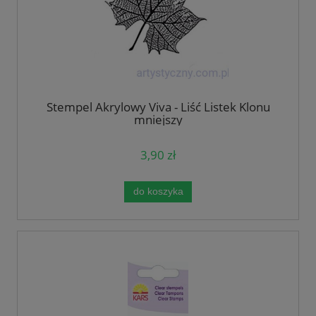
Stempel Akrylowy Viva - Liść Listek Klonu
mniejszy
3,90 zł
do koszyka