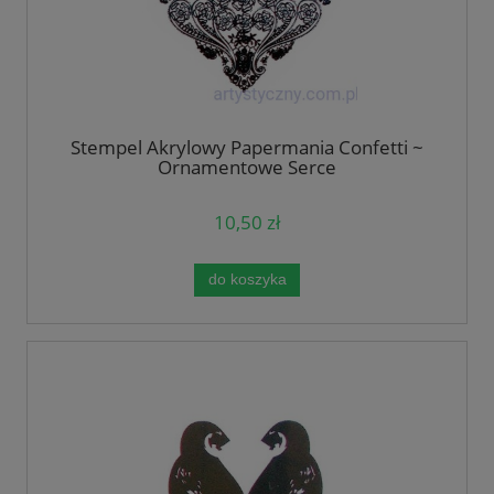
Stempel Akrylowy Papermania Confetti ~
Ornamentowe Serce
10,50 zł
do koszyka