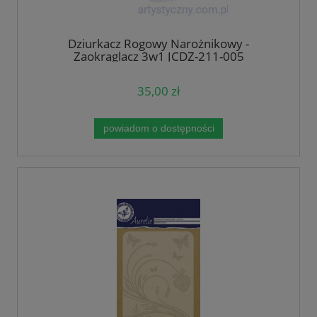
Dziurkacz Rogowy Narożnikowy -
Zaokrąglacz 3w1 JCDZ-211-005
35,00 zł
powiadom o dostępności