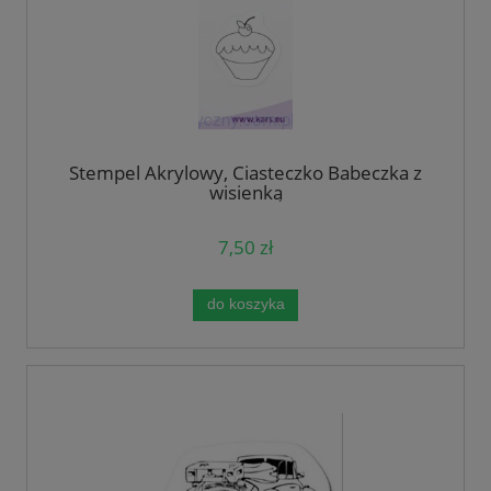
Stempel Akrylowy, Ciasteczko Babeczka z
wisienką
7,50 zł
do koszyka