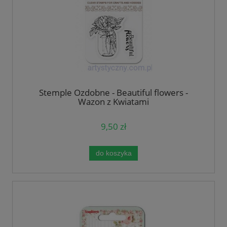
Stemple Ozdobne - Beautiful flowers -
Wazon z Kwiatami
9,50 zł
do koszyka