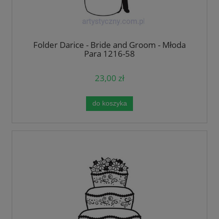
Folder Darice - Bride and Groom - Młoda
Para 1216-58
23,00 zł
do koszyka