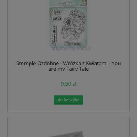
Stemple Ozdobne - Wróżka z Kwiatami - You
are my Fairy Tale
9,50 zł
do koszyka