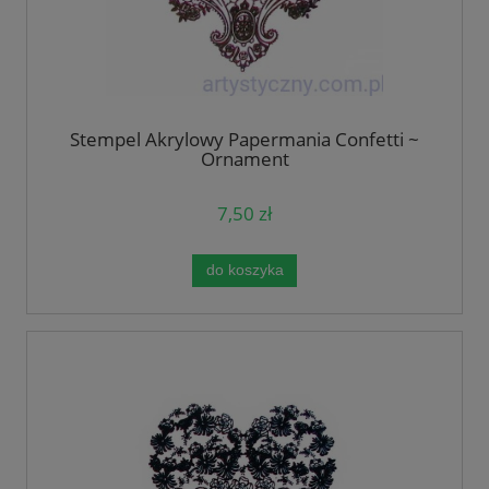
Stempel Akrylowy Papermania Confetti ~
Ornament
7,50 zł
do koszyka