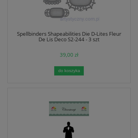
Spellbinders Shapeabilities Die D-Lites Fleur
De Lis Deco S2-244 - 3 szt
39,00 zł
do koszyka