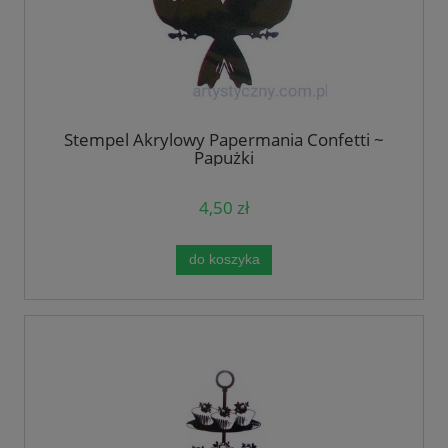
Stempel Akrylowy Papermania Confetti ~
Papużki
4,50 zł
do koszyka