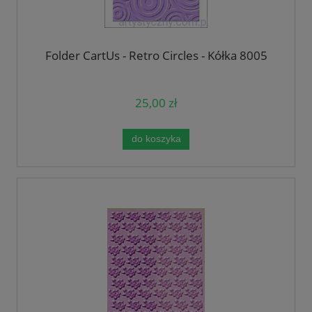
Folder CartUs - Retro Circles - Kółka 8005
25,00 zł
do koszyka