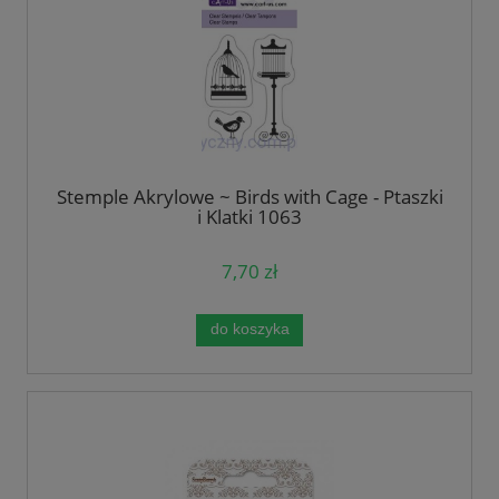
Stemple Akrylowe ~ Birds with Cage - Ptaszki
i Klatki 1063
7,70 zł
do koszyka