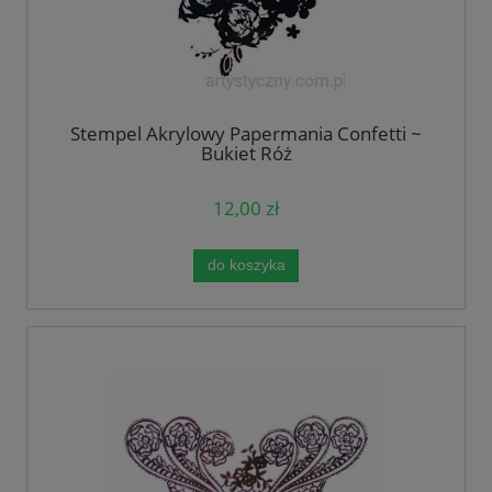
Stempel Akrylowy Papermania Confetti ~
Bukiet Róż
12,00 zł
do koszyka