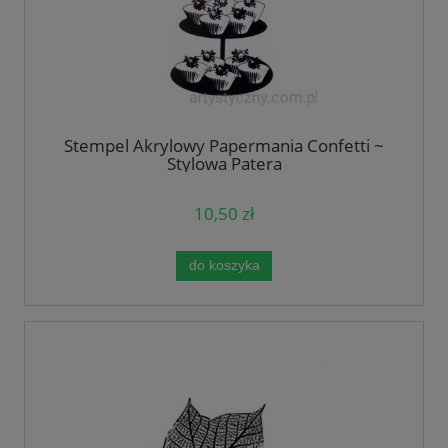
Stempel Akrylowy Papermania Confetti ~
Stylowa Patera
10,50 zł
do koszyka