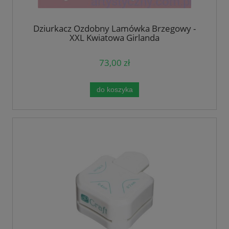
Dziurkacz Ozdobny Lamówka Brzegowy -
XXL Kwiatowa Girlanda
73,00 zł
do koszyka