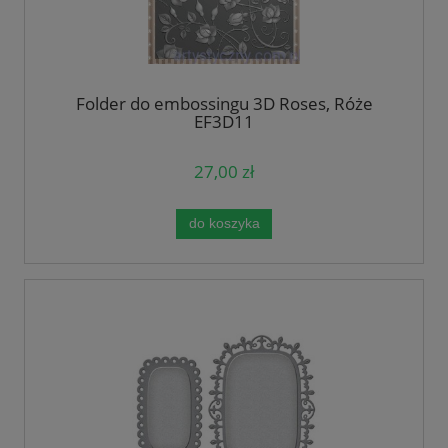
Folder do embossingu 3D Roses, Róże
EF3D11
27,00 zł
do koszyka