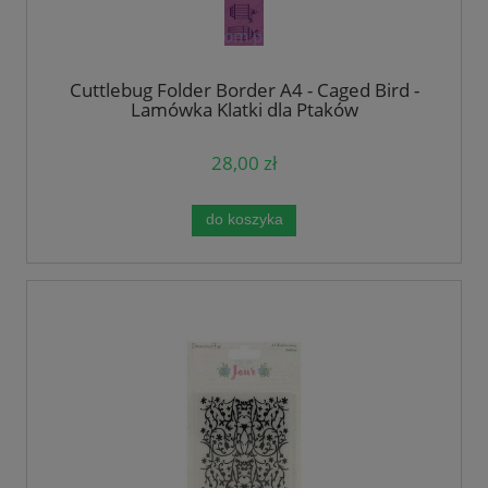
Cuttlebug Folder Border A4 - Caged Bird -
Lamówka Klatki dla Ptaków
28,00 zł
do koszyka