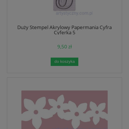
Duży Stempel Akrylowy Papermania Cyfra
Cyferka 5
9,50 zł
do koszyka