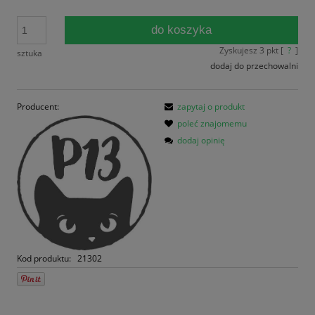
do koszyka
Zyskujesz
3
pkt [
?
]
sztuka
dodaj do przechowalni
Producent:
zapytaj o produkt
poleć znajomemu
dodaj opinię
Kod produktu:
21302