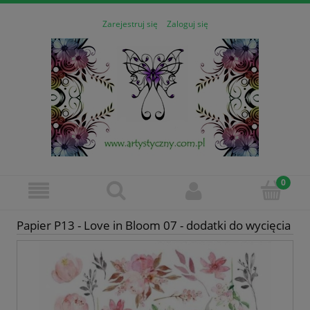
Zarejestruj się
Zaloguj się
Papier P13 - Love in Bloom 07 - dodatki do wycięcia