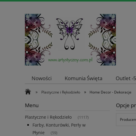
Nowości
Komunia Święta
Outlet 
»
»
Plastyczne i Rękodzieło
Home Decor - Dekoracje
Menu
Opcje pr
Plastyczne i Rękodzieło
(1117)
Producent
Farby, Konturówki, Perły w
Płynie
(59)