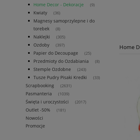
Home Decor - Dekoracje
(9)
Kwiaty
(36)
Magnesy samoprzylepne i do
torebek
(8)
Naklejki
(305)
Ozdoby
(397)
Home De
Papier do Decoupage
(25)
Przedmioty do Ozdabiania
(8)
Stemple Ozdobne
(243)
Tusze Pudry Pisaki Kredki
(33)
Scrapbooking
(2631)
Pasmanteria
(1039)
Święta i uroczystości
(2017)
Outlet -50%
(181)
Nowości
Promocje