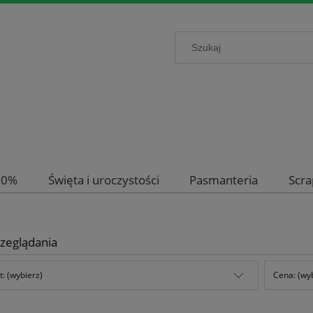
-50%
Święta i uroczystości
Pasmanteria
Scr
zeglądania
: (wybierz)
Cena: (wy