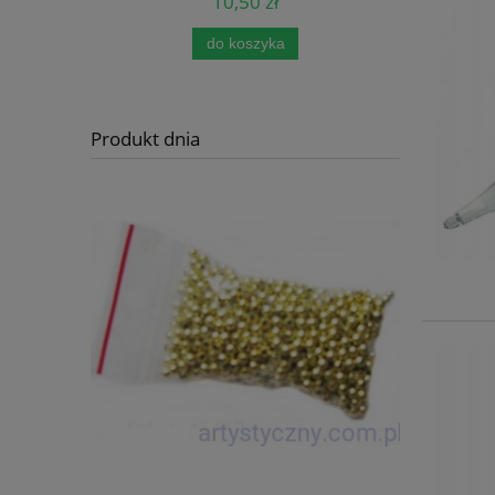
10,50 zł
do koszyka
Produkt dnia