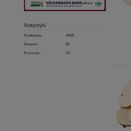
Statystyki
Produktów:
4688
Nowości:
85
Promocje:
18