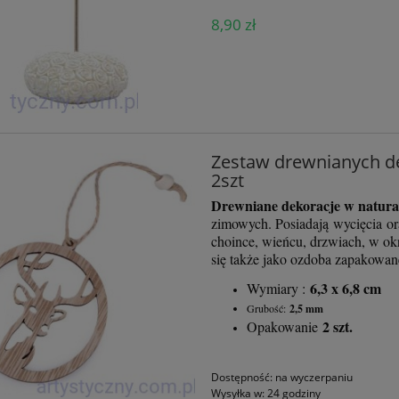
8,90 zł
Zestaw drewnianych dek
2szt
Drewniane dekoracje w natura
zimowych. Posiadają wycięcia ora
choince, wieńcu, drzwiach, w o
się także jako ozdoba zapakowan
6,3 x 6,8 cm
Wymiary :
Grubość:
2,5 mm
2 szt.
Opakowanie
Dostępność:
na wyczerpaniu
Wysyłka w:
24 godziny