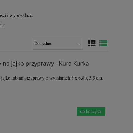
ości i wyprzedaże.
nie
na jajko przyprawy - Kura Kurka
jajko lub na przyprawy o wymiarach 8 x 6,8 x 3,5 cm.
do koszyka