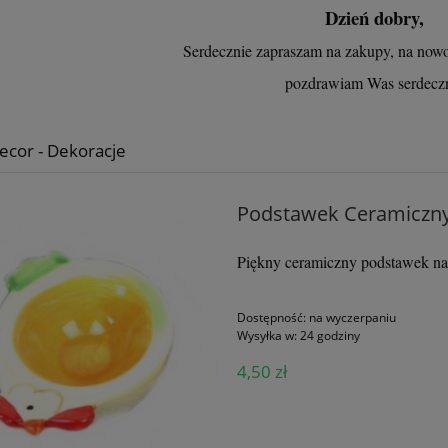
Dzień dobry,
Serdecznie zapraszam na zakupy, na now
pozdrawiam Was serdecz
cor - Dekoracje
Podstawek Ceramiczny 
Piękny ceramiczny podstawek na 
Dostępność:
na wyczerpaniu
Wysyłka w:
24 godziny
4,50 zł