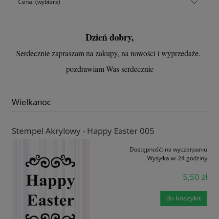
Cena: (wybierz)
Dzień dobry,
Serdecznie zapraszam na zakupy, na nowości i wyprzedaże.
pozdrawiam Was serdecznie
Wielkanoc
Stempel Akrylowy - Happy Easter 005
Dostępność:
na wyczerpaniu
Wysyłka w:
24 godziny
5,50 zł
do koszyka