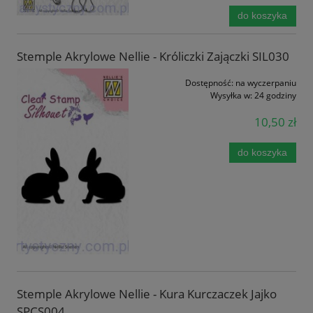
do koszyka
Stemple Akrylowe Nellie - Króliczki Zajączki SIL030
Dostępność:
na wyczerpaniu
Wysyłka w:
24 godziny
10,50 zł
do koszyka
Stemple Akrylowe Nellie - Kura Kurczaczek Jajko
SPCS004