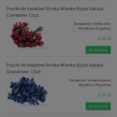
Pręciki do Kwiatów Stroika Wianka Ryżyk Kaszka
Czerwone 12szt
Dostępność:
średnia ilość
Wysyłka w:
24 godziny
3,50 zł
do koszyka
Pręciki do Kwiatów Stroika Wianka Ryżyk Kaszka
Granatowe 12szt
Dostępność:
na wyczerpaniu
Wysyłka w:
24 godziny
3,50 zł
do koszyka