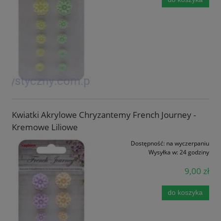
Kwiatki Akrylowe Chryzantemy French Journey -
Kremowe Liliowe
Dostępność:
na wyczerpaniu
Wysyłka w:
24 godziny
9,00 zł
do koszyka