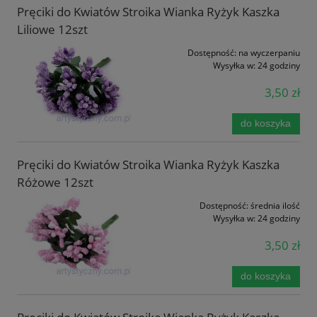
Pręciki do Kwiatów Stroika Wianka Ryżyk Kaszka
Liliowe 12szt
Dostępność:
na wyczerpaniu
Wysyłka w:
24 godziny
3,50 zł
do koszyka
Pręciki do Kwiatów Stroika Wianka Ryżyk Kaszka
Różowe 12szt
Dostępność:
średnia ilość
Wysyłka w:
24 godziny
3,50 zł
do koszyka