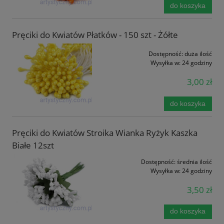
do koszyka
Pręciki do Kwiatów Płatków - 150 szt - Żółte
Dostępność:
duża ilość
Wysyłka w:
24 godziny
3,00 zł
do koszyka
Pręciki do Kwiatów Stroika Wianka Ryżyk Kaszka
Białe 12szt
Dostępność:
średnia ilość
Wysyłka w:
24 godziny
3,50 zł
do koszyka