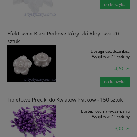
do koszyka
Efektowne Białe Perłowe Różyczki Akrylowe 20
sztuk
Dostępność:
duża ilość
Wysyłka w:
24 godziny
4,50 zł
do koszyka
Fioletowe Pręciki do Kwiatów Płatków - 150 sztuk
Dostępność:
na wyczerpaniu
Wysyłka w:
24 godziny
3,00 zł