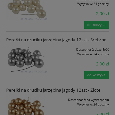
Wysyłka w:
24 godziny
2,00 zł
do koszyka
Perełki na druciku jarzębina jagody 12szt - Srebrne
Dostępność:
duża ilość
Wysyłka w:
24 godziny
2,00 zł
do koszyka
Perełki na druciku jarzębina jagody 12szt - Złote
Dostępność:
na wyczerpaniu
Wysyłka w:
24 godziny
2,00 zł