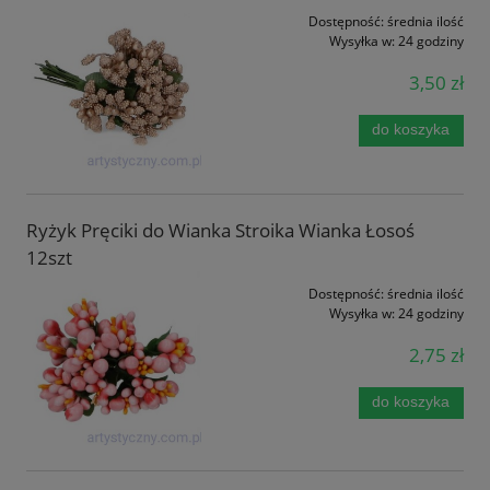
Dostępność:
średnia ilość
Wysyłka w:
24 godziny
3,50 zł
do koszyka
Ryżyk Pręciki do Wianka Stroika Wianka Łosoś
12szt
Dostępność:
średnia ilość
Wysyłka w:
24 godziny
2,75 zł
do koszyka