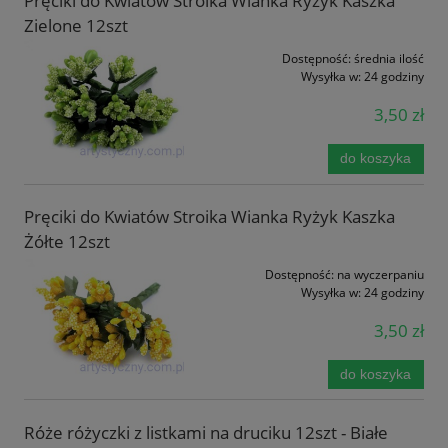
Pręciki do Kwiatów Stroika Wianka Ryżyk Kaszka
Zielone 12szt
Dostępność:
średnia ilość
Wysyłka w:
24 godziny
3,50 zł
do koszyka
Pręciki do Kwiatów Stroika Wianka Ryżyk Kaszka
Żółte 12szt
Dostępność:
na wyczerpaniu
Wysyłka w:
24 godziny
3,50 zł
do koszyka
Róże różyczki z listkami na druciku 12szt - Białe