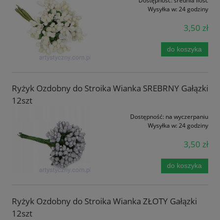
Dostępność:
średnia ilość
Wysyłka w:
24 godziny
3,50 zł
do koszyka
Ryżyk Ozdobny do Stroika Wianka SREBRNY Gałązki
12szt
Dostępność:
na wyczerpaniu
Wysyłka w:
24 godziny
3,50 zł
do koszyka
Ryżyk Ozdobny do Stroika Wianka ZŁOTY Gałązki
12szt