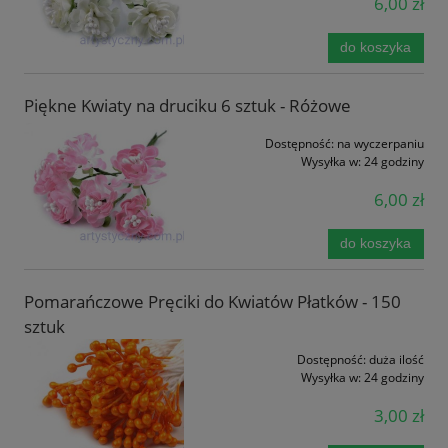
6,00 zł
do koszyka
Piękne Kwiaty na druciku 6 sztuk - Różowe
Dostępność:
na wyczerpaniu
Wysyłka w:
24 godziny
6,00 zł
do koszyka
Pomarańczowe Pręciki do Kwiatów Płatków - 150
sztuk
Dostępność:
duża ilość
Wysyłka w:
24 godziny
3,00 zł