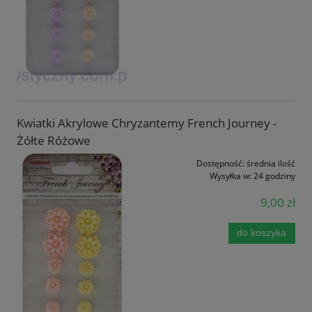
Kwiatki Akrylowe Chryzantemy French Journey -
Żółte Różowe
Dostępność:
średnia ilość
Wysyłka w:
24 godziny
9,00 zł
do koszyka