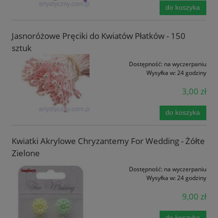
do koszyka
Jasnoróżowe Pręciki do Kwiatów Płatków - 150
sztuk
Dostępność:
na wyczerpaniu
Wysyłka w:
24 godziny
3,00 zł
do koszyka
Kwiatki Akrylowe Chryzantemy For Wedding - Żółte
Zielone
Dostępność:
na wyczerpaniu
Wysyłka w:
24 godziny
9,00 zł
do koszyka