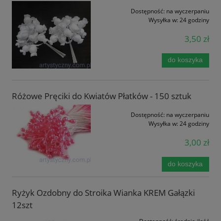
Dostępność:
na wyczerpaniu
Wysyłka w:
24 godziny
3,50 zł
do koszyka
Różowe Pręciki do Kwiatów Płatków - 150 sztuk
Dostępność:
na wyczerpaniu
Wysyłka w:
24 godziny
3,00 zł
do koszyka
Ryżyk Ozdobny do Stroika Wianka KREM Gałązki
12szt