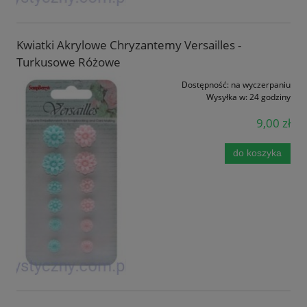
Kwiatki Akrylowe Chryzantemy Versailles -
Turkusowe Różowe
Dostępność:
na wyczerpaniu
Wysyłka w:
24 godziny
9,00 zł
do koszyka