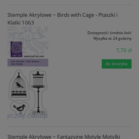
Stemple Akrylowe ~ Birds with Cage - Ptaszki i
Klatki 1063
Dostępność:
średnia ilość
Wysyłka w:
24 godziny
7,70 zł
do koszyka
Stemple Akrylowe ~ Fantazyjne Motyle Motylki