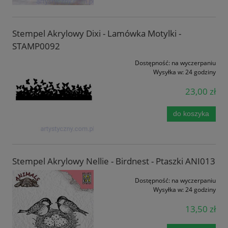
Stempel Akrylowy Dixi - Lamówka Motylki -
STAMP0092
Dostępność:
na wyczerpaniu
Wysyłka w:
24 godziny
23,00 zł
do koszyka
Stempel Akrylowy Nellie - Birdnest - Ptaszki ANI013
Dostępność:
na wyczerpaniu
Wysyłka w:
24 godziny
13,50 zł