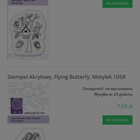
do koszyka
Stempel Akrylowy, Flying Butterfy, Motylek 1058
Dostępność:
na wyczerpaniu
Wysyłka w:
24 godziny
7,50 zł
do koszyka