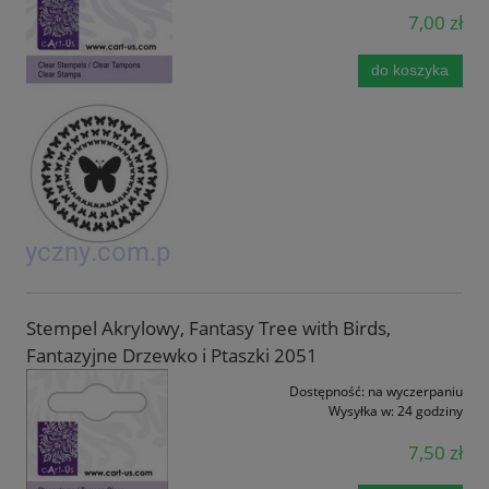
7,00 zł
do koszyka
Stempel Akrylowy, Fantasy Tree with Birds,
Fantazyjne Drzewko i Ptaszki 2051
Dostępność:
na wyczerpaniu
Wysyłka w:
24 godziny
7,50 zł