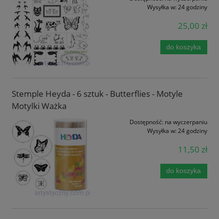
Wysyłka w:
24 godziny
25,00 zł
do koszyka
Stemple Heyda - 6 sztuk - Butterflies - Motyle
Motylki Ważka
Dostępność:
na wyczerpaniu
Wysyłka w:
24 godziny
11,50 zł
do koszyka