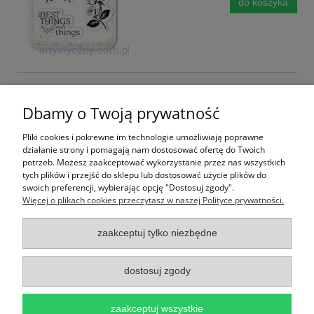
do koszyka
Stemple Ozdobne - Fairy Tale. Magic Story - Ptaszki
Dbamy o Twoją prywatność
Dostępność:
na wyczerpaniu
Wysyłka w:
24 godziny
Pliki cookies i pokrewne im technologie umożliwiają poprawne
działanie strony i pomagają nam dostosować ofertę do Twoich
9,50 zł
potrzeb. Możesz zaakceptować wykorzystanie przez nas wszystkich
tych plików i przejść do sklepu lub dostosować użycie plików do
swoich preferencji, wybierając opcję "Dostosuj zgody".
do koszyka
Więcej o plikach cookies przeczytasz w naszej Polityce prywatności.
zaakceptuj tylko niezbędne
dostosuj zgody
zaakceptuj wszystkie