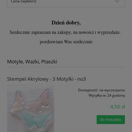
Cena: (wybierz)
Dzień dobry,
Serdecznie zapraszam na zakupy, na nowości i wyprzedaże.
pozdrawiam Was serdecznie
Motyle, Ważki, Ptaszki
Stempel Akrylowy - 3 Motylki - no3
Dostępność:
na wyczerpaniu
Wysyłka w:
24 godziny
4,50 zł
do koszyka