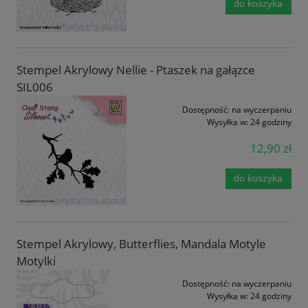
do koszyka
Stempel Akrylowy Nellie - Ptaszek na gałązce
SIL006
Dostępność:
na wyczerpaniu
Wysyłka w:
24 godziny
12,90 zł
do koszyka
Stempel Akrylowy, Butterflies, Mandala Motyle
Motylki
Dostępność:
na wyczerpaniu
Wysyłka w:
24 godziny