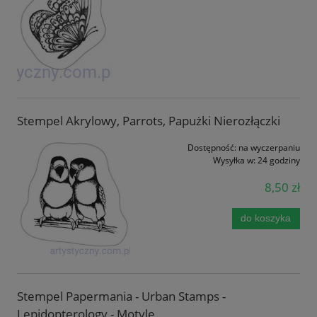
Stempel Akrylowy, Parrots, Papużki Nierozłączki
Dostępność:
na wyczerpaniu
Wysyłka w:
24 godziny
8,50 zł
do koszyka
Stempel Papermania - Urban Stamps -
Lepidopterology - Motyle