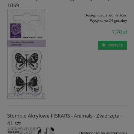
1059
Dostępność:
średnia ilość
Wysyłka w:
24 godziny
7,70 zł
do koszyka
Stemple Akrylowe FISKARS - Animals - Zwierzęta -
41 szt
Dostępność:
na wyczerpaniu