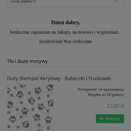
Cena: (wybierz)
Dzień dobry,
Serdecznie zapraszam na zakupy, na nowości i wyprzedaże.
pozdrawiam Was serdecznie
Tło i duże motywy
Duży Stempel Akrylowy - Babeczki i Truskawki
Dostępność:
na wyczerpaniu
Wysyłka w:
24 godziny
22,00 zł
do koszyka