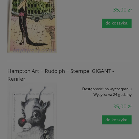
35,00 zł
do koszyka
Hampton Art ~ Rudolph ~ Stempel GIGANT -
Renifer
Dostępność:
na wyczerpaniu
Wysyłka w:
24 godziny
35,00 zł
do koszyka