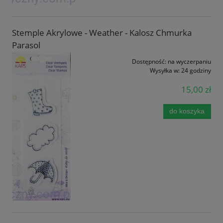
Stemple Akrylowe - Weather - Kalosz Chmurka
Parasol
Dostępność:
na wyczerpaniu
Wysyłka w:
24 godziny
15,00 zł
do koszyka