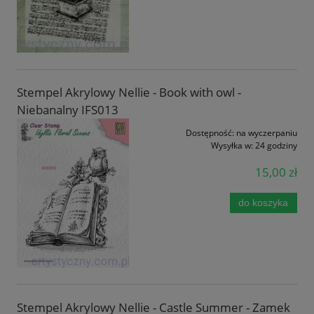
Stempel Akrylowy Nellie - Book with owl -
Niebanalny IFS013
Dostępność:
na wyczerpaniu
Wysyłka w:
24 godziny
15,00 zł
do koszyka
Stempel Akrylowy Nellie - Castle Summer - Zamek