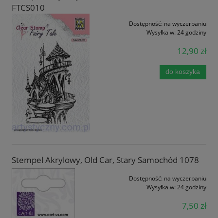
FTCS010
Dostępność:
na wyczerpaniu
Wysyłka w:
24 godziny
12,90 zł
do koszyka
Stempel Akrylowy, Old Car, Stary Samochód 1078
Dostępność:
na wyczerpaniu
Wysyłka w:
24 godziny
7,50 zł