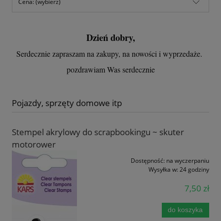
Cena: (wybierz)
Dzień dobry,
Serdecznie zapraszam na zakupy, na nowości i wyprzedaże.
pozdrawiam Was serdecznie
Pojazdy, sprzęty domowe itp
Stempel akrylowy do scrapbookingu ~ skuter
motorower
Dostępność:
na wyczerpaniu
Wysyłka w:
24 godziny
7,50 zł
do koszyka