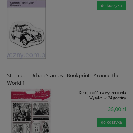
do koszyka
Stemple - Urban Stamps - Bookprint - Around the
World 1
Dostępność:
na wyczerpaniu
Wysyłka w:
24 godziny
35,00 zł
do koszyka