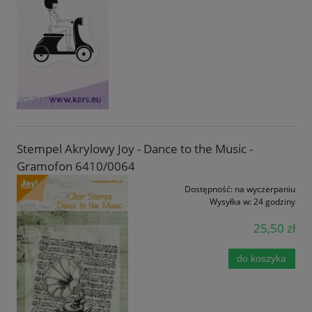
Stempel Akrylowy Joy - Dance to the Music -
Gramofon 6410/0064
Dostępność:
na wyczerpaniu
Wysyłka w:
24 godziny
25,50 zł
do koszyka