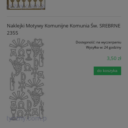
Naklejki Motywy Komunijne Komunia Św. SREBRNE
2355
Dostępność:
na wyczerpaniu
Wysyłka w:
24 godziny
3,50 zł
do koszyka