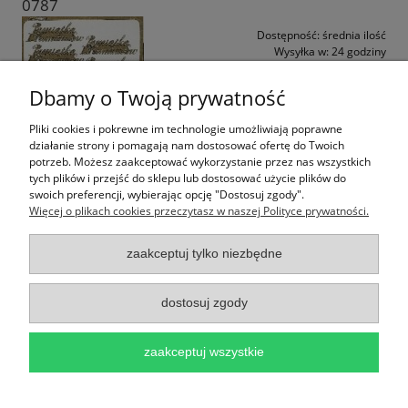
0787
Dostępność:
średnia ilość
Wysyłka w:
24 godziny
3,50 zł
Dbamy o Twoją prywatność
do koszyka
Pliki cookies i pokrewne im technologie umożliwiają poprawne
działanie strony i pomagają nam dostosować ofertę do Twoich
potrzeb. Możesz zaakceptować wykorzystanie przez nas wszystkich
tych plików i przejść do sklepu lub dostosować użycie plików do
swoich preferencji, wybierając opcję "Dostosuj zgody".
Więcej o plikach cookies przeczytasz w naszej Polityce prywatności.
zaakceptuj tylko niezbędne
dostosuj zgody
zaakceptuj wszystkie
Ważne Informacje