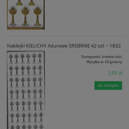
Naklejki KIELICHY Ażurowe SREBRNE 42 szt ~ 1832
Dostępność:
średnia ilość
Wysyłka w:
24 godziny
3,50 zł
do koszyka