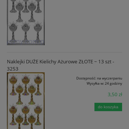
Naklejki DUŻE Kielichy Ażurowe ZŁOTE ~ 13 szt -
3253
Dostępność:
na wyczerpaniu
Wysyłka w:
24 godziny
3,50 zł
do koszyka