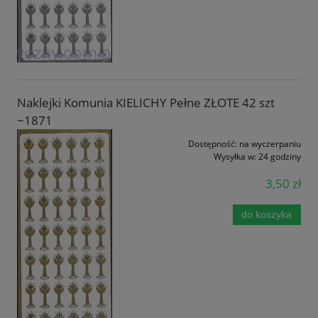
Naklejki Komunia KIELICHY Pełne ZŁOTE 42 szt
~1871
Dostępność:
na wyczerpaniu
Wysyłka w:
24 godziny
3,50 zł
do koszyka