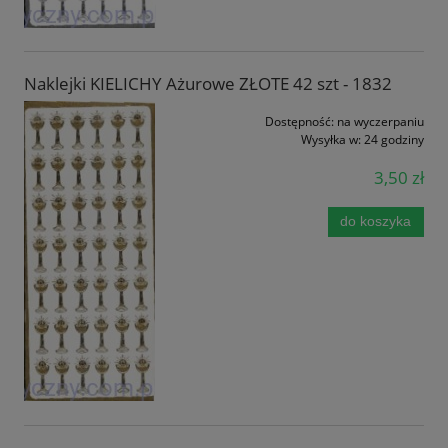
Naklejki KIELICHY Ażurowe ZŁOTE 42 szt - 1832
Dostępność:
na wyczerpaniu
Wysyłka w:
24 godziny
3,50 zł
do koszyka