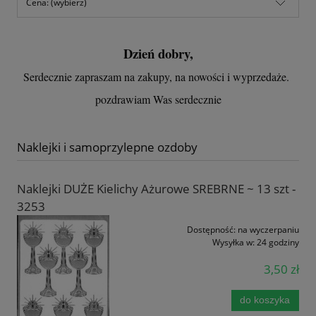
Cena: (wybierz)
Dzień dobry,
Serdecznie zapraszam na zakupy, na nowości i wyprzedaże.
pozdrawiam Was serdecznie
Naklejki i samoprzylepne ozdoby
Naklejki DUŻE Kielichy Ażurowe SREBRNE ~ 13 szt -
3253
Dostępność:
na wyczerpaniu
Wysyłka w:
24 godziny
3,50 zł
do koszyka