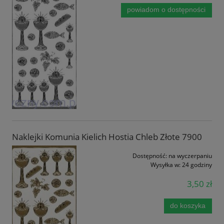
powiadom o dostępności
Naklejki Komunia Kielich Hostia Chleb Złote 7900
Dostępność:
na wyczerpaniu
Wysyłka w:
24 godziny
3,50 zł
do koszyka