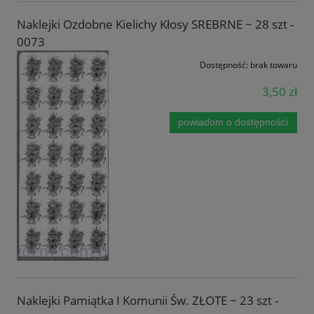
Naklejki Ozdobne Kielichy Kłosy SREBRNE ~ 28 szt -
0073
Dostępność:
brak towaru
3,50 zł
powiadom o dostępności
Naklejki Pamiątka I Komunii Św. ZŁOTE ~ 23 szt -