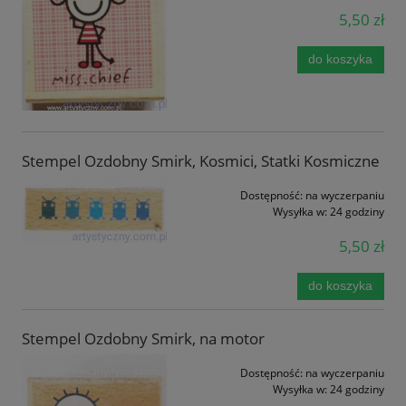
5,50 zł
do koszyka
Stempel Ozdobny Smirk, Kosmici, Statki Kosmiczne
Dostępność:
na wyczerpaniu
Wysyłka w:
24 godziny
5,50 zł
do koszyka
Stempel Ozdobny Smirk, na motor
Dostępność:
na wyczerpaniu
Wysyłka w:
24 godziny