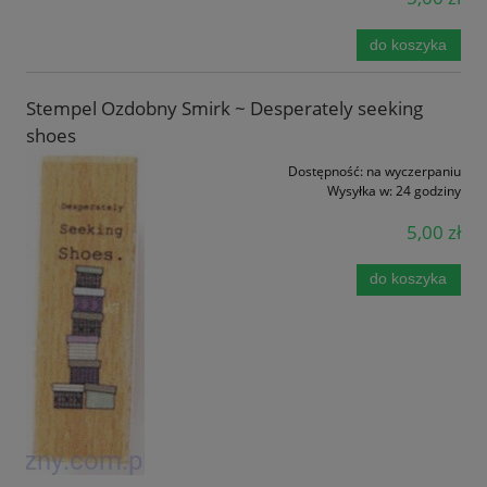
do koszyka
Stempel Ozdobny Smirk ~ Desperately seeking
shoes
Dostępność:
na wyczerpaniu
Wysyłka w:
24 godziny
5,00 zł
do koszyka