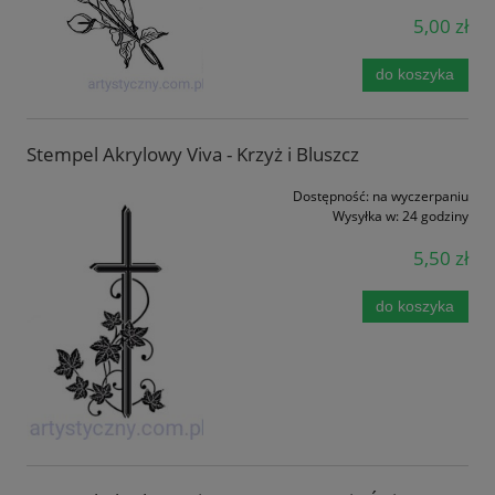
5,00 zł
do koszyka
Stempel Akrylowy Viva - Krzyż i Bluszcz
Dostępność:
na wyczerpaniu
Wysyłka w:
24 godziny
5,50 zł
do koszyka