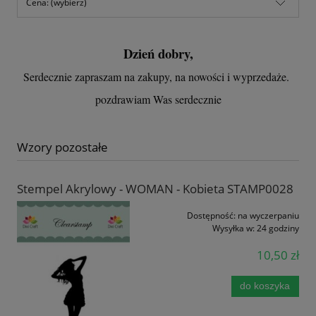
Cena: (wybierz)
Dzień dobry,
Serdecznie zapraszam na zakupy, na nowości i wyprzedaże.
pozdrawiam Was serdecznie
Wzory pozostałe
Stempel Akrylowy - WOMAN - Kobieta STAMP0028
Dostępność:
na wyczerpaniu
Wysyłka w:
24 godziny
10,50 zł
do koszyka