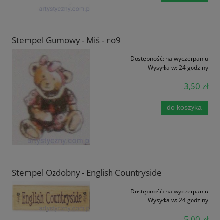
Stempel Gumowy - Miś - no9
Dostępność:
na wyczerpaniu
Wysyłka w:
24 godziny
3,50 zł
do koszyka
Stempel Ozdobny - English Countryside
Dostępność:
na wyczerpaniu
Wysyłka w:
24 godziny
5,00 zł