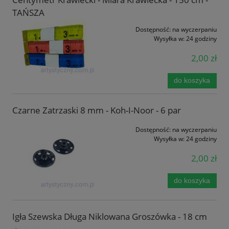
TAŃSZA
Dostępność:
na wyczerpaniu
Wysyłka w:
24 godziny
2,00 zł
do koszyka
Czarne Zatrzaski 8 mm - Koh-I-Noor - 6 par
Dostępność:
na wyczerpaniu
Wysyłka w:
24 godziny
2,00 zł
do koszyka
Igła Szewska Długa Niklowana Groszówka - 18 cm