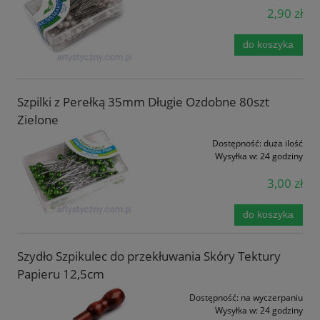
2,90 zł
do koszyka
Szpilki z Perełką 35mm Długie Ozdobne 80szt
Zielone
Dostępność:
duża ilość
Wysyłka w:
24 godziny
3,00 zł
do koszyka
Szydło Szpikulec do przekłuwania Skóry Tektury
Papieru 12,5cm
Dostępność:
na wyczerpaniu
Wysyłka w:
24 godziny