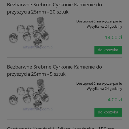
Bezbarwne Srebrne Cyrkonie Kamienie do
przyszycia 25mm - 20 sztuk
Dostępność:
na wyczerpaniu
Wysyłka w:
24 godziny
14,00 zł
do koszyka
Bezbarwne Srebrne Cyrkonie Kamienie do
przyszycia 25mm - 5 sztuk
Dostępność:
na wyczerpaniu
Wysyłka w:
24 godziny
4,00 zł
do koszyka
Centymetr Krawiecki - Miara Krawiecka - 150 cm -