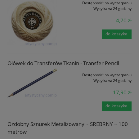
Dostępność:
na wyczerpaniu
Wysyłka w:
24 godziny
4,70 zł
do koszyka
Ołówek do Transferów Tkanin - Transfer Pencil
Dostępność:
na wyczerpaniu
Wysyłka w:
24 godziny
17,90 zł
do koszyka
Ozdobny Sznurek Metalizowany ~ SREBRNY ~ 100
metrów