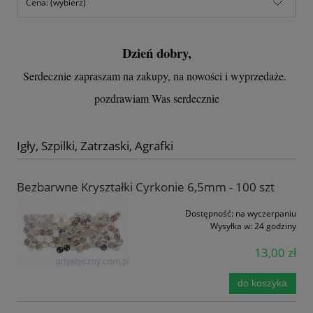
Cena: (wybierz)
Dzień dobry,
Serdecznie zapraszam na zakupy, na nowości i wyprzedaże.
pozdrawiam Was serdecznie
Igły, Szpilki, Zatrzaski, Agrafki
Bezbarwne Kryształki Cyrkonie 6,5mm - 100 szt
Dostępność:
na wyczerpaniu
Wysyłka w:
24 godziny
13,00 zł
do koszyka