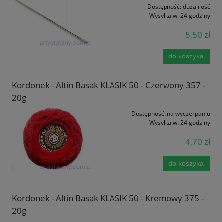
Dostępność:
duża ilość
Wysyłka w:
24 godziny
5,50 zł
do koszyka
Kordonek - Altin Basak KLASIK 50 - Czerwony 357 -
20g
Dostępność:
na wyczerpaniu
Wysyłka w:
24 godziny
4,70 zł
do koszyka
Kordonek - Altin Basak KLASIK 50 - Kremowy 375 -
20g