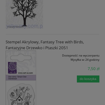
Stempel Akrylowy, Fantasy Tree with Birds,
Fantazyjne Drzewko i Ptaszki 2051
Dostępność:
na wyczerpaniu
Wysyłka w:
24 godziny
7,50 zł
do koszyka