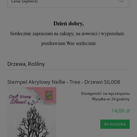
Cena: (wybierz)
Dzień dobry,
Serdecznie zapraszam na zakupy, na nowości i wyprzedaże.
pozdrawiam Was serdecznie
Drzewa, Rośliny
Stempel Akrylowy Nellie - Tree - Drzewo SIL008
Dostępność:
na wyczerpaniu
Wysyłka w:
24 godziny
14,00 zł
do koszyka