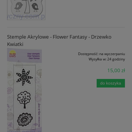
Stemple Akrylowe - Flower Fantasy - Drzewko
Kwiatki
Dostępność:
na wyczerpaniu
Wysyłka w:
24 godziny
15,00 zł
do koszyka