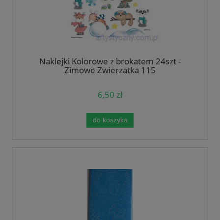
Naklejki Kolorowe z brokatem 24szt -
Zimowe Zwierzątka 115
6,50 zł
do koszyka