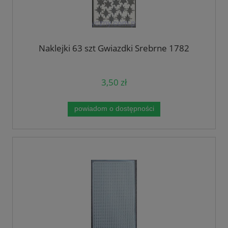
Naklejki 63 szt Gwiazdki Srebrne 1782
3,50 zł
powiadom o dostępności