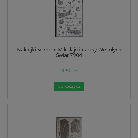
Naklejki Srebrne Mikołaje i napisy Wesołych
Świąt 7904
3,50 zł
do koszyka