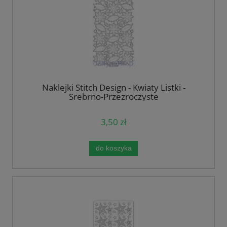
Naklejki Stitch Design - Kwiaty Listki -
Srebrno-Przezroczyste
3,50 zł
do koszyka