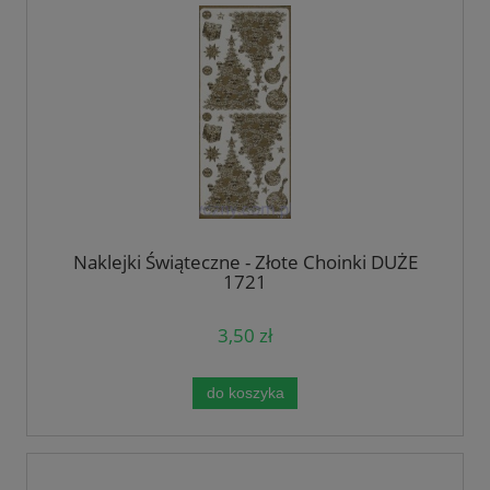
Naklejki Świąteczne - Złote Choinki DUŻE
1721
3,50 zł
do koszyka