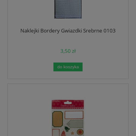
Naklejki Bordery Gwiazdki Srebrne 0103
3,50 zł
do koszyka