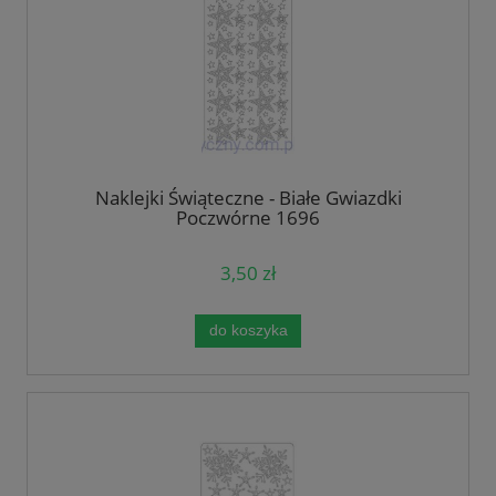
Naklejki Świąteczne - Białe Gwiazdki
Poczwórne 1696
3,50 zł
do koszyka