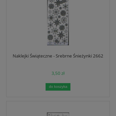
Naklejki Świąteczne - Srebrne Śnieżynki 2662
3,50 zł
do koszyka