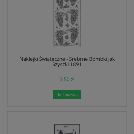
Naklejki Świąteczne - Srebrne Bombki jak
Szyszki 1891
3,50 zł
do koszyka