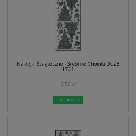
Naklejki Świąteczne - Srebrne Choinki DUŻE
1721
3,50 zł
do koszyka