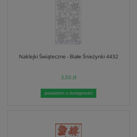
Naklejki Świąteczne - Białe Śnieżynki 4432
3,50 zł
powiadom o dostępności