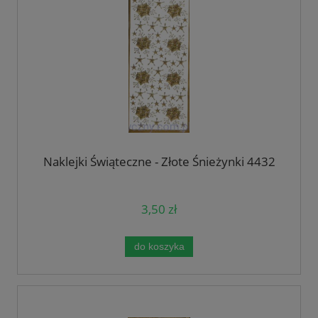
Naklejki Świąteczne - Złote Śnieżynki 4432
3,50 zł
do koszyka