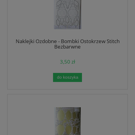
Naklejki Ozdobne - Bombki Ostokrzew Stitch
Bezbarwne
3,50 zł
do koszyka