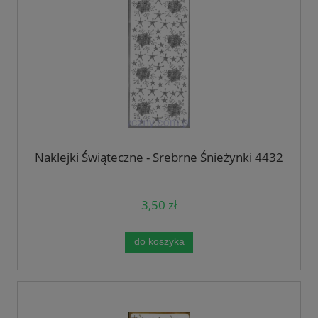
Naklejki Świąteczne - Srebrne Śnieżynki 4432
3,50 zł
do koszyka