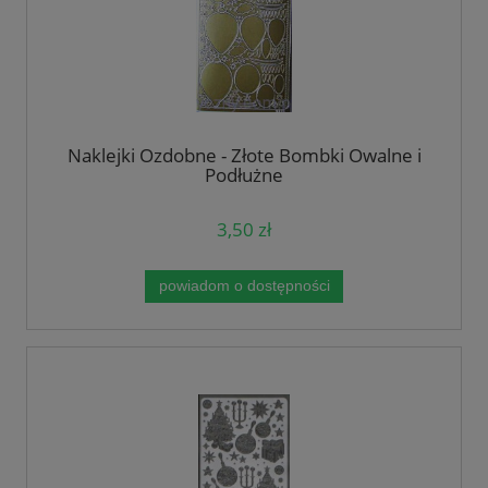
Naklejki Ozdobne - Złote Bombki Owalne i
Podłużne
3,50 zł
powiadom o dostępności