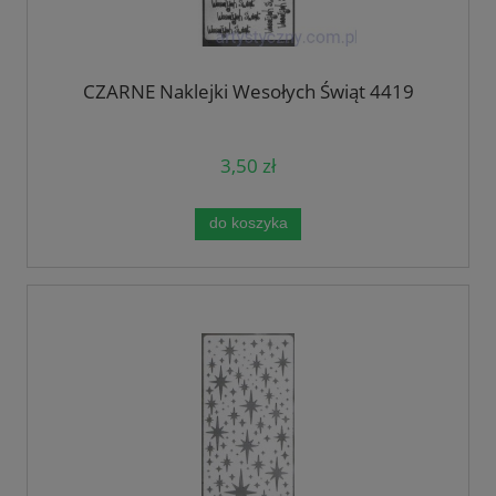
CZARNE Naklejki Wesołych Świąt 4419
3,50 zł
do koszyka