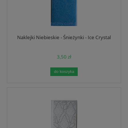
Naklejki Niebieskie - Śnieżynki - Ice Crystal
3,50 zł
do koszyka