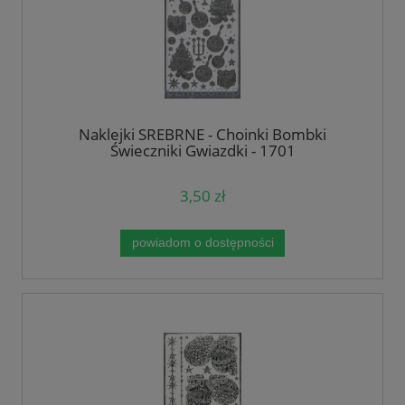
Naklejki SREBRNE - Choinki Bombki
Świeczniki Gwiazdki - 1701
3,50 zł
powiadom o dostępności