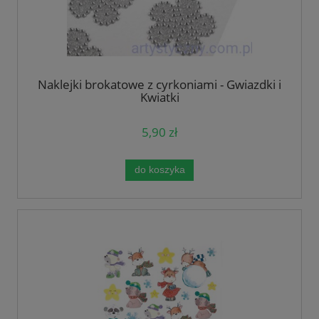
Naklejki brokatowe z cyrkoniami - Gwiazdki i
Kwiatki
5,90 zł
do koszyka