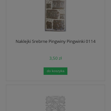
Naklejki Srebrne Pingwiny Pingwinki 0114
3,50 zł
do koszyka