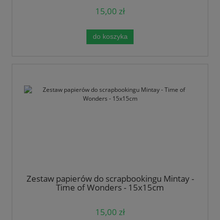
15,00 zł
do koszyka
Zestaw papierów do scrapbookingu Mintay -
Time of Wonders - 15x15cm
15,00 zł