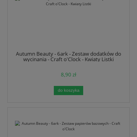
Autumn Beauty - 6ark - Zestaw dodatków do
wycinania - Craft o'Clock - Kwiaty Listki
8,90 zł
do koszyka