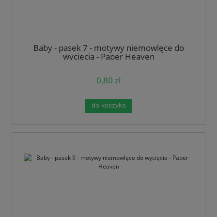
Baby - pasek 7 - motywy niemowlęce do
wycięcia - Paper Heaven
0,80 zł
do koszyka