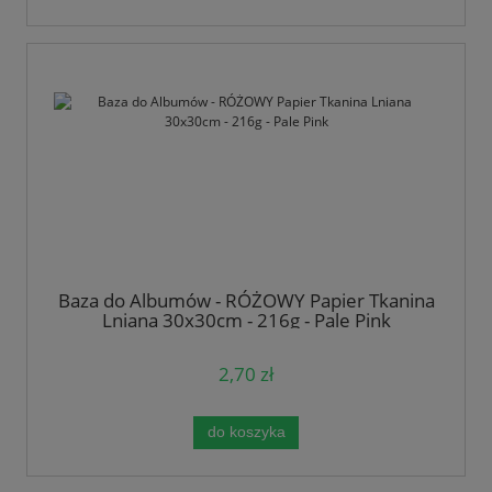
Baza do Albumów - RÓŻOWY Papier Tkanina
Lniana 30x30cm - 216g - Pale Pink
2,70 zł
do koszyka