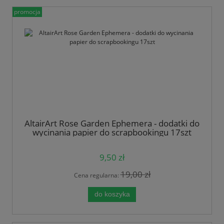
promocja
AltairArt Rose Garden Ephemera - dodatki do
wycinania papier do scrapbookingu 17szt
9,50 zł
19,00 zł
Cena regularna:
do koszyka