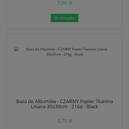
7,50 zł
do koszyka
Baza do Albumów - CZARNY Papier Tkanina
Lniana 30x30cm - 216g - Black
2,70 zł