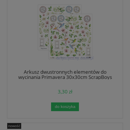
Arkusz dwustronnych elementów do
wycinania Primavera 30x30cm ScrapBoys
3,30 zł
do koszyka
nowość