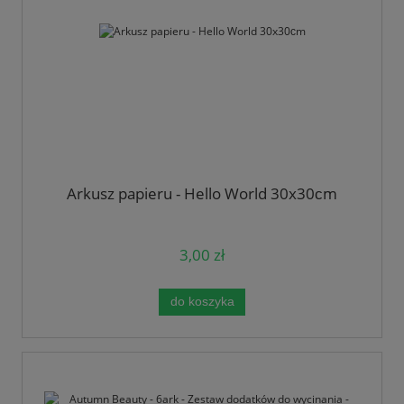
Arkusz papieru - Hello World 30x30сm
3,00 zł
do koszyka