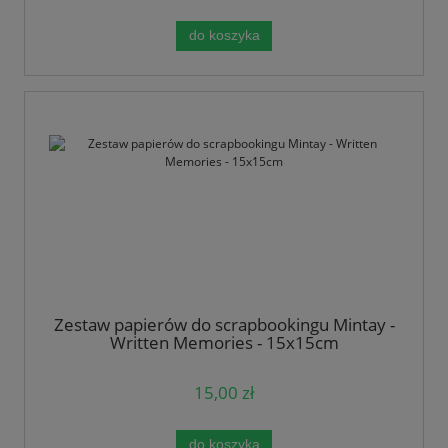
do koszyka
Zestaw papierów do scrapbookingu Mintay -
Written Memories - 15x15cm
15,00 zł
do koszyka