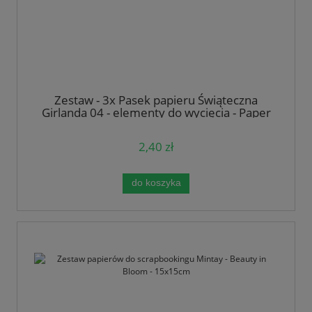
Zestaw - 3x Pasek papieru Świąteczna
Girlanda 04 - elementy do wycięcia - Paper
Heaven - listki gałązki
2,40 zł
do koszyka