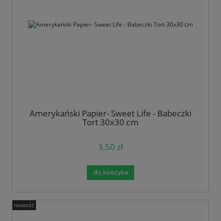
Amerykański Papier- Sweet Life - Babeczki
Tort 30x30 сm
3,50 zł
do koszyka
nowość