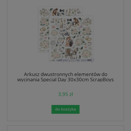
Arkusz dwustronnych elementów do
wycinania Special Day 30x30cm ScrapBoys
3,95 zł
do koszyka