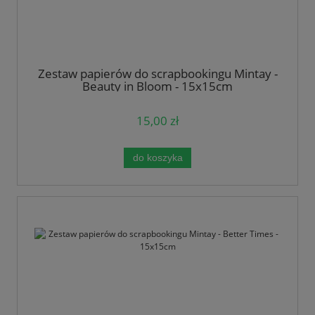
Zestaw papierów do scrapbookingu Mintay -
Beauty in Bloom - 15x15cm
15,00 zł
do koszyka