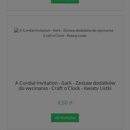
A Cordial Invitation - 6ark - Zestaw dodatków
do wycinania - Craft o'Clock - Kwiaty Listki
8,50 zł
do koszyka