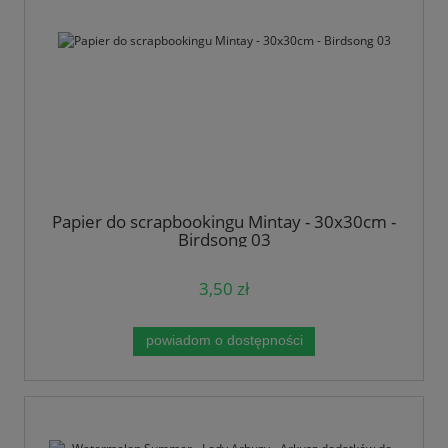
Papier do scrapbookingu Mintay - 30x30cm -
Birdsong 03
3,50 zł
powiadom o dostępności