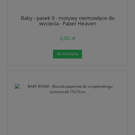
Baby - pasek 9 - motywy niemowlęce do
wycięcia - Paper Heaven
0,80 zł
do koszyka