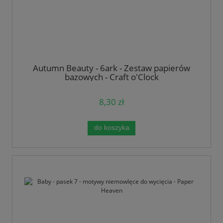
Autumn Beauty - 6ark - Zestaw papierów
bazowych - Craft o'Clock
8,30 zł
do koszyka