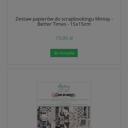
Zestaw papierów do scrapbookingu Mintay -
Better Times - 15x15cm
15,00 zł
do koszyka