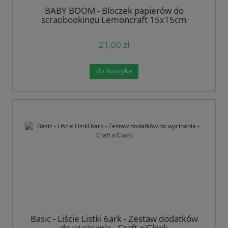
BABY BOOM - Bloczek papierów do
scrapbookingu Lemoncraft 15x15cm
21,00 zł
do koszyka
Basic - Liście Listki 6ark - Zestaw dodatków
do wycinania - Craft o'Clock