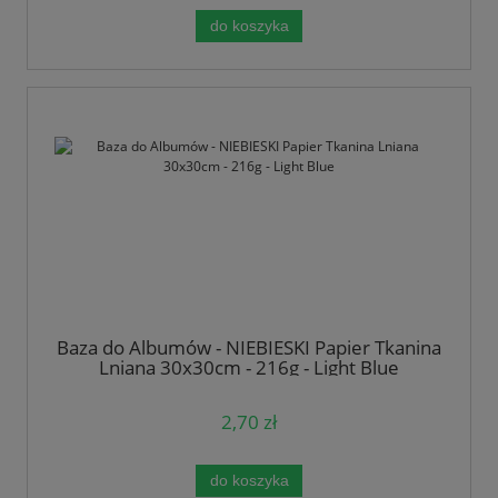
do koszyka
Baza do Albumów - NIEBIESKI Papier Tkanina
Lniana 30x30cm - 216g - Light Blue
2,70 zł
do koszyka