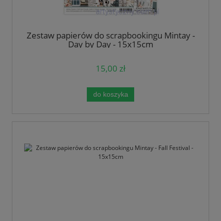
Zestaw papierów do scrapbookingu Mintay -
Day by Day - 15x15cm
15,00 zł
do koszyka