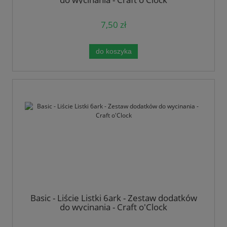
7,50 zł
do koszyka
Basic - Liście Listki 6ark - Zestaw dodatków
do wycinania - Craft o'Clock