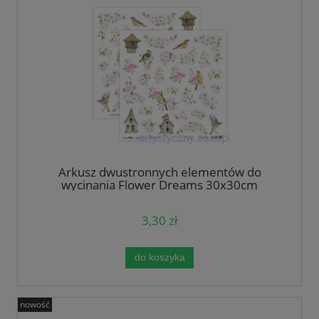
Arkusz dwustronnych elementów do
wycinania Flower Dreams 30x30cm
ScrapBoys
3,30 zł
do koszyka
nowość