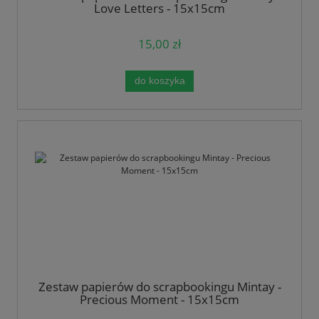
Love Letters - 15x15cm
15,00 zł
do koszyka
Zestaw papierów do scrapbookingu Mintay -
Precious Moment - 15x15cm