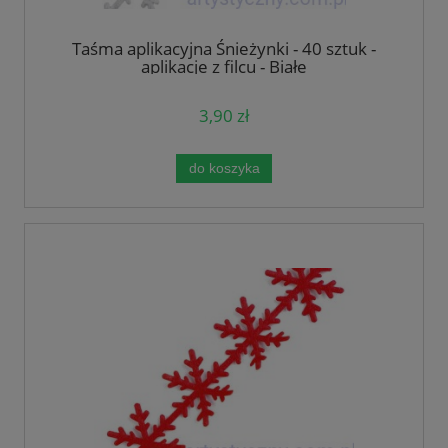
Taśma aplikacyjna Śnieżynki - 40 sztuk -
aplikacje z filcu - Białe
3,90 zł
do koszyka