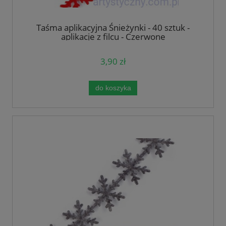
Taśma aplikacyjna Śnieżynki - 40 sztuk -
aplikacje z filcu - Czerwone
3,90 zł
do koszyka