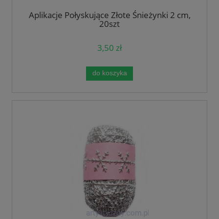
Aplikacje Połyskujące Złote Śnieżynki 2 cm,
20szt
3,50 zł
do koszyka