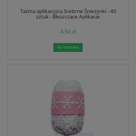
Taśma aplikacyjna Srebrne Śnieżynki - 40
sztuk - Błyszczące Aplikacje
4,50 zł
do koszyka