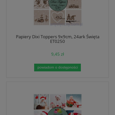
Papiery Dixi Toppers 9x9cm, 24ark Święta
ET0250
9,45 zł
powiadom o dostępności