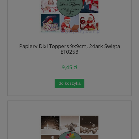
Papiery Dixi Toppers 9x9cm, 24ark Święta
ET0253
9,45 zł
do koszyka