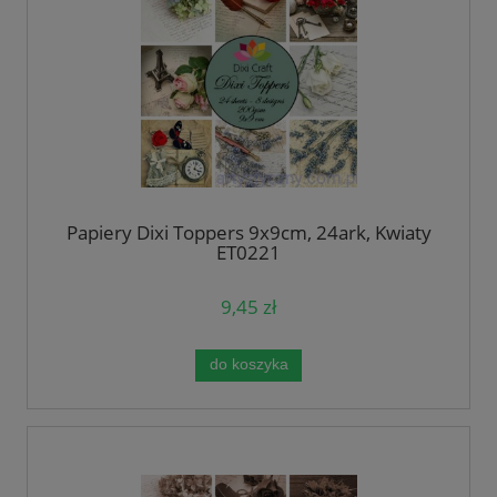
Papiery Dixi Toppers 9x9cm, 24ark, Kwiaty
ET0221
9,45 zł
do koszyka