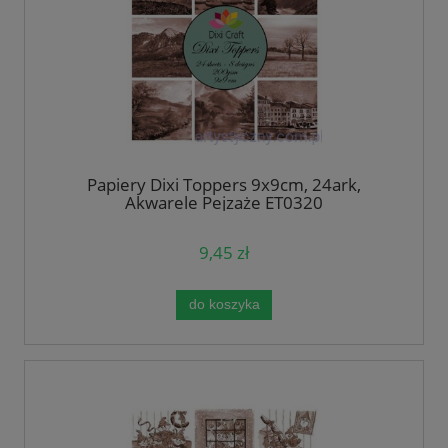
Papiery Dixi Toppers 9x9cm, 24ark,
Akwarele Pejzaże ET0320
9,45 zł
do koszyka