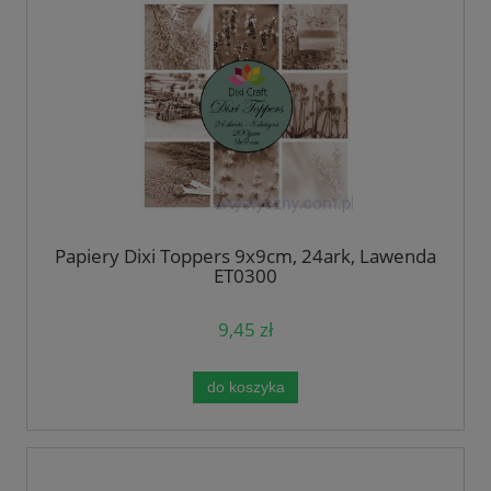
Papiery Dixi Toppers 9x9cm, 24ark, Lawenda
ET0300
9,45 zł
do koszyka