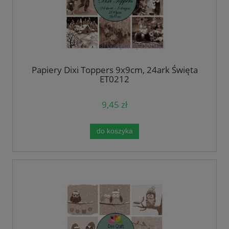
Papiery Dixi Toppers 9x9cm, 24ark Święta
ET0212
9,45 zł
do koszyka