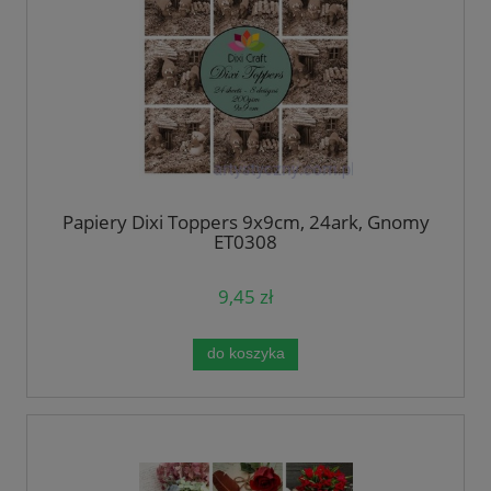
Papiery Dixi Toppers 9x9cm, 24ark, Gnomy
ET0308
9,45 zł
do koszyka