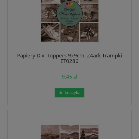
Papiery Dixi Toppers 9x9cm, 24ark Trampki
ET0286
9,45 zł
do koszyka