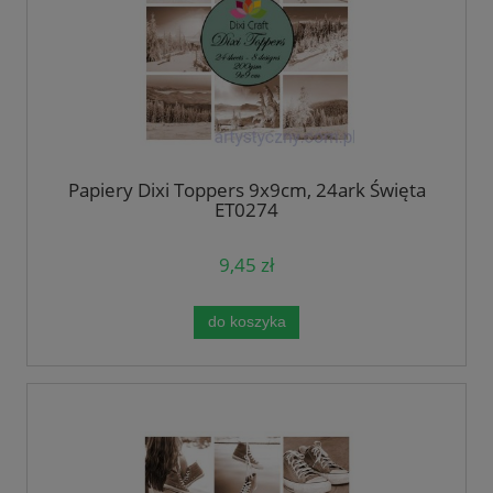
Papiery Dixi Toppers 9x9cm, 24ark Święta
ET0274
9,45 zł
do koszyka