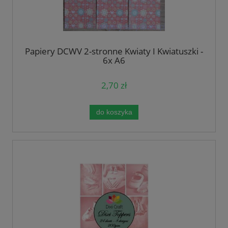
Papiery DCWV 2-stronne Kwiaty I Kwiatuszki -
6x A6
2,70 zł
do koszyka