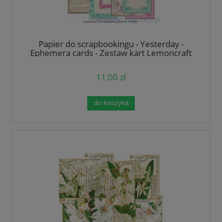
Papier do scrapbookingu - Yesterday -
Ephemera cards - Zestaw kart Lemoncraft
11,00 zł
do koszyka