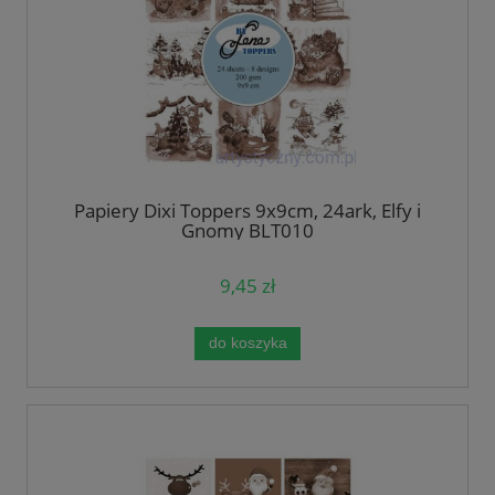
Papiery Dixi Toppers 9x9cm, 24ark, Elfy i
Gnomy BLT010
9,45 zł
do koszyka