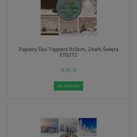
Papiery Dixi Toppers 9x9cm, 24ark Święta
ET0272
9,45 zł
do koszyka