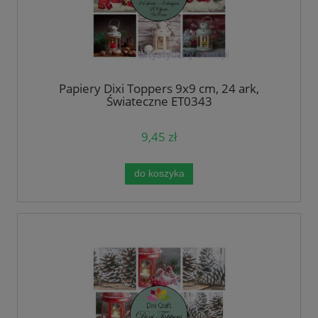
Papiery Dixi Toppers 9x9 cm, 24 ark,
Świąteczne ET0343
9,45 zł
do koszyka