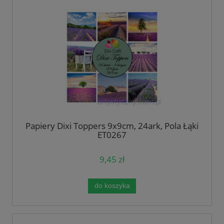
Papiery Dixi Toppers 9x9cm, 24ark, Pola Łąki
ET0267
9,45 zł
do koszyka