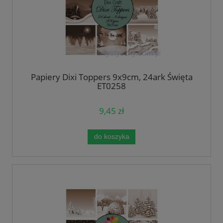
Papiery Dixi Toppers 9x9cm, 24ark Święta
ET0258
9,45 zł
do koszyka