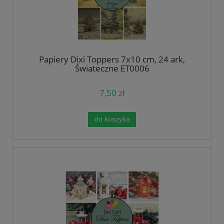
Papiery Dixi Toppers 7x10 cm, 24 ark,
Świąteczne ET0006
7,50 zł
do koszyka