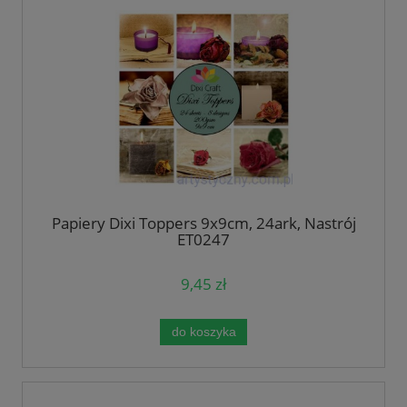
Papiery Dixi Toppers 9x9cm, 24ark, Nastrój
ET0247
9,45 zł
do koszyka