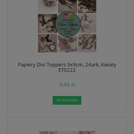
Papiery Dixi Toppers 9x9cm, 24ark, Kwiaty
ET0222
9,45 zł
do koszyka