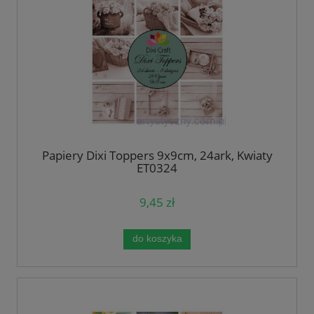
Papiery Dixi Toppers 9x9cm, 24ark, Kwiaty
ET0324
9,45 zł
do koszyka