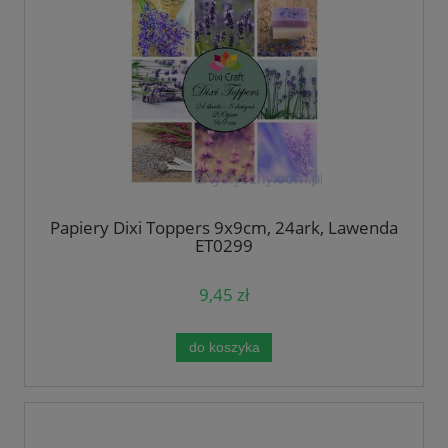
Papiery Dixi Toppers 9x9cm, 24ark, Lawenda
ET0299
9,45 zł
do koszyka