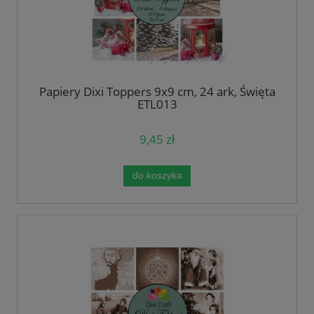
Papiery Dixi Toppers 9x9 cm, 24 ark, Święta
ETL013
9,45 zł
do koszyka