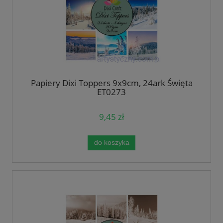
Papiery Dixi Toppers 9x9cm, 24ark Święta
ET0273
9,45 zł
do koszyka