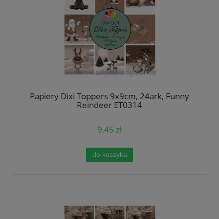
Papiery Dixi Toppers 9x9cm, 24ark, Funny
Reindeer ET0314
9,45 zł
do koszyka