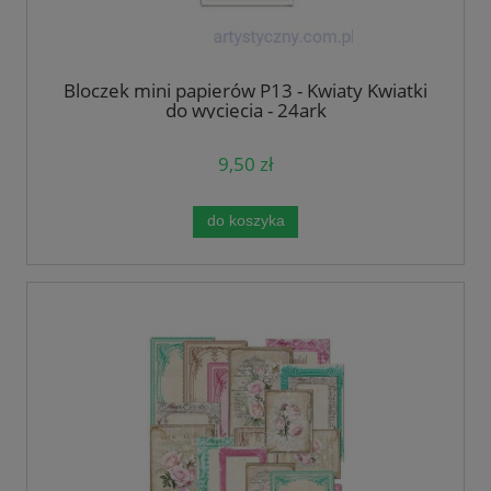
Bloczek mini papierów P13 - Kwiaty Kwiatki
do wycięcia - 24ark
9,50 zł
do koszyka