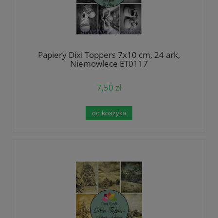
Papiery Dixi Toppers 7x10 cm, 24 ark,
Niemowlęce ET0117
7,50 zł
do koszyka