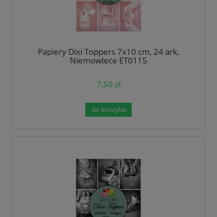
Papiery Dixi Toppers 7x10 cm, 24 ark,
Niemowlęce ET0115
7,50 zł
do koszyka