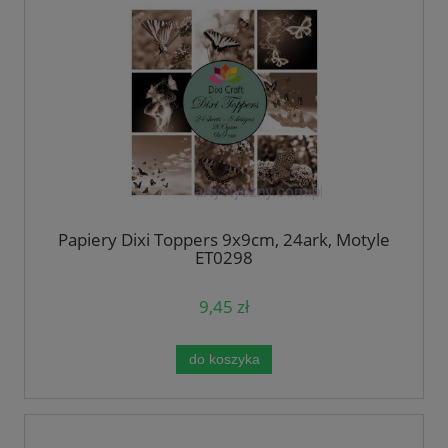
Papiery Dixi Toppers 9x9cm, 24ark, Motyle
ET0298
9,45 zł
do koszyka