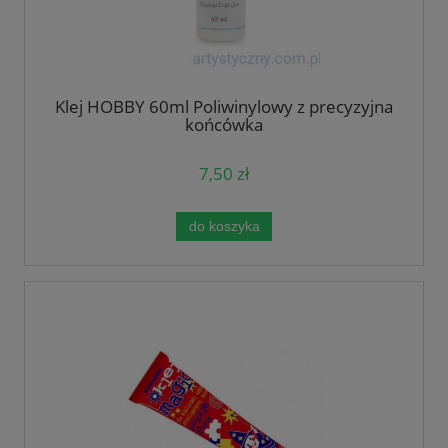
Klej HOBBY 60ml Poliwinylowy z precyzyjna
końcówka
7,50 zł
do koszyka