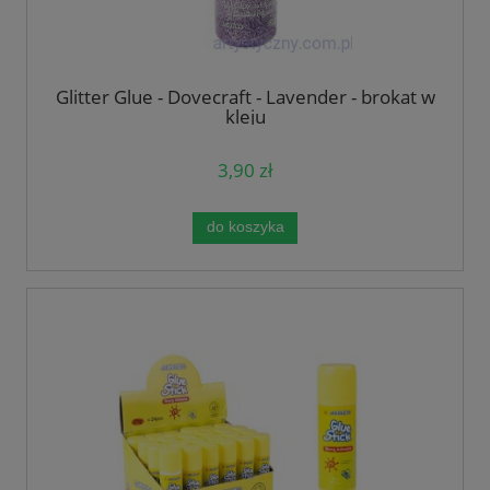
Glitter Glue - Dovecraft - Lavender - brokat w
kleju
3,90 zł
do koszyka