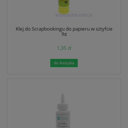
Klej do Scrapbookingu do papieru w sztyfcie
9g
1,35 zł
do koszyka