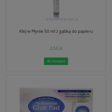
Klej w Płynie 50 ml z gąbką do papieru
2,55 zł
do koszyka