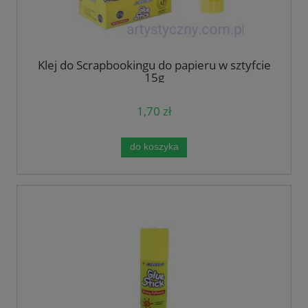
Klej do Scrapbookingu do papieru w sztyfcie
15g
1,70 zł
do koszyka