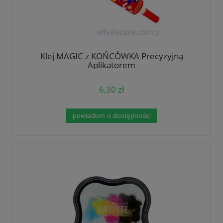
Klej MAGIC z KOŃCÓWKA Precyzyjną
Aplikatorem
6,30 zł
powiadom o dostępności