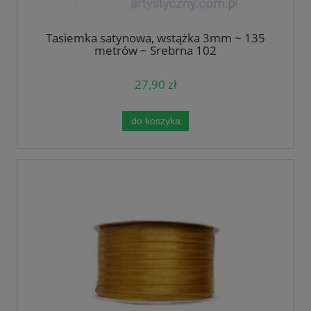
Tasiemka satynowa, wstążka 3mm ~ 135
metrów ~ Srebrna 102
27,90 zł
do koszyka