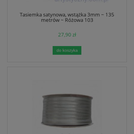
Tasiemka satynowa, wstążka 3mm ~ 135
metrów ~ Różowa 103
27,90 zł
do koszyka