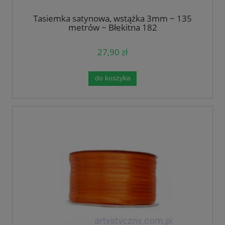
Tasiemka satynowa, wstążka 3mm ~ 135
metrów ~ Błękitna 182
27,90 zł
do koszyka