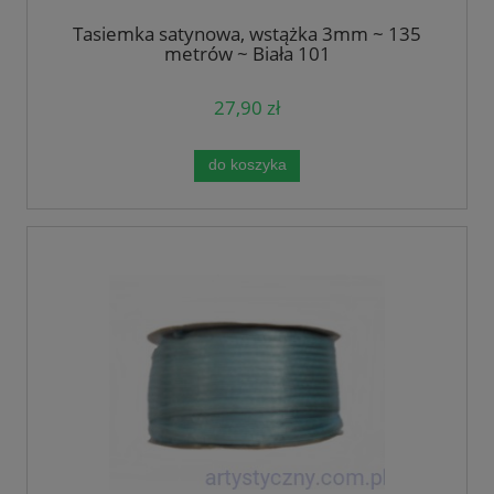
Tasiemka satynowa, wstążka 3mm ~ 135
metrów ~ Biała 101
27,90 zł
do koszyka