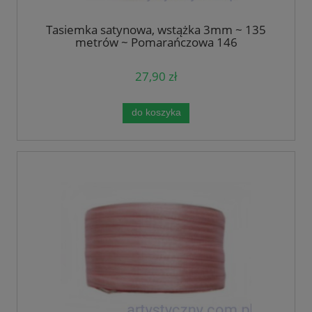
Tasiemka satynowa, wstążka 3mm ~ 135
metrów ~ Pomarańczowa 146
27,90 zł
do koszyka