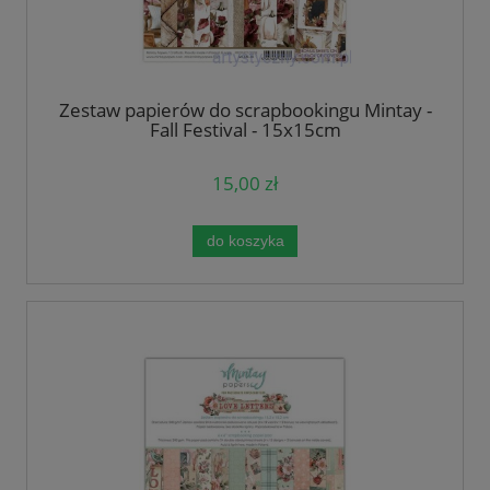
Zestaw papierów do scrapbookingu Mintay -
Fall Festival - 15x15cm
15,00 zł
do koszyka