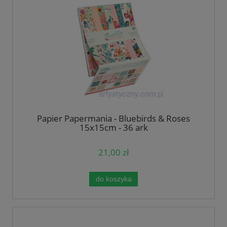
Papier Papermania - Bluebirds & Roses
15x15cm - 36 ark
21,00 zł
do koszyka