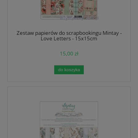
Zestaw papierów do scrapbookingu Mintay -
Love Letters - 15x15cm
15,00 zł
do koszyka