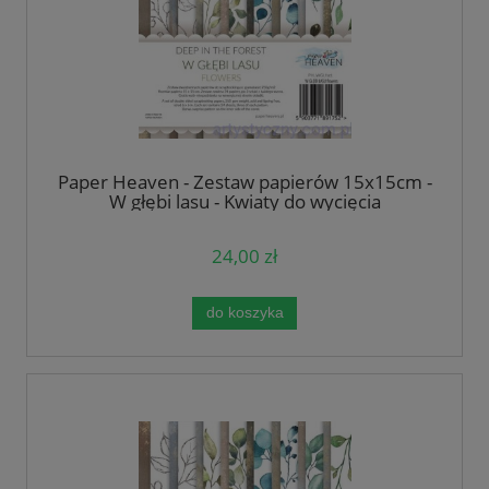
Paper Heaven - Zestaw papierów 15x15cm -
W głębi lasu - Kwiaty do wycięcia
24,00 zł
do koszyka