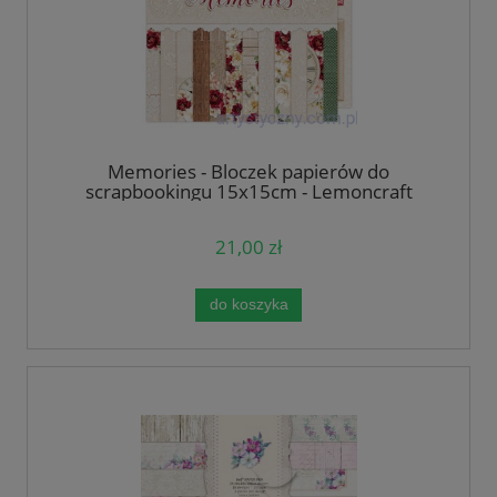
Memories - Bloczek papierów do
scrapbookingu 15x15cm - Lemoncraft
21,00 zł
do koszyka