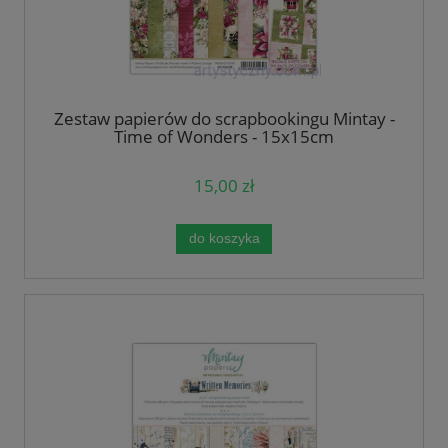
Zestaw papierów do scrapbookingu Mintay -
Time of Wonders - 15x15cm
15,00 zł
do koszyka