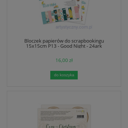
Bloczek papierów do scrapbookingu
15x15cm P13 - Good Night - 24ark
16,00 zł
do koszyka