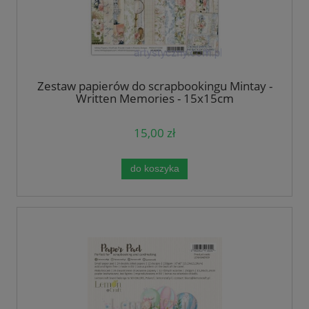
Zestaw papierów do scrapbookingu Mintay -
Written Memories - 15x15cm
15,00 zł
do koszyka