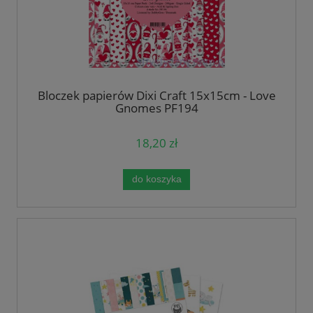
Bloczek papierów Dixi Craft 15x15cm - Love
Gnomes PF194
18,20 zł
do koszyka