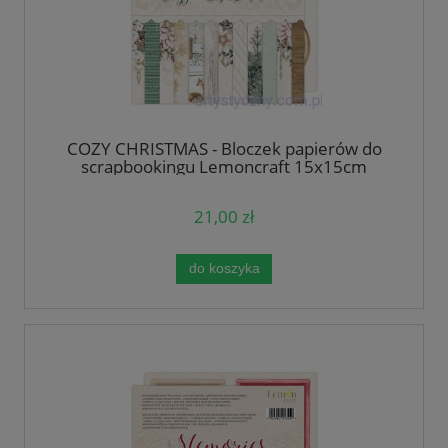
COZY CHRISTMAS - Bloczek papierów do
scrapbookingu Lemoncraft 15x15cm
21,00 zł
do koszyka