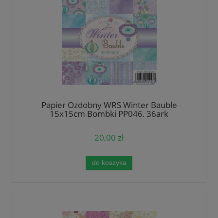
Papier Ozdobny WRS Winter Bauble
15x15cm Bombki PP046, 36ark
20,00 zł
do koszyka