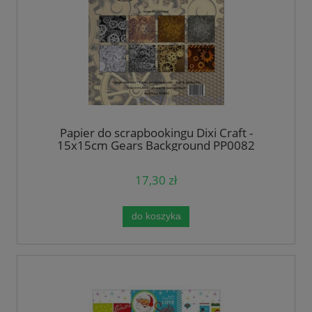
Papier do scrapbookingu Dixi Craft -
15x15cm Gears Background PP0082
17,30 zł
do koszyka