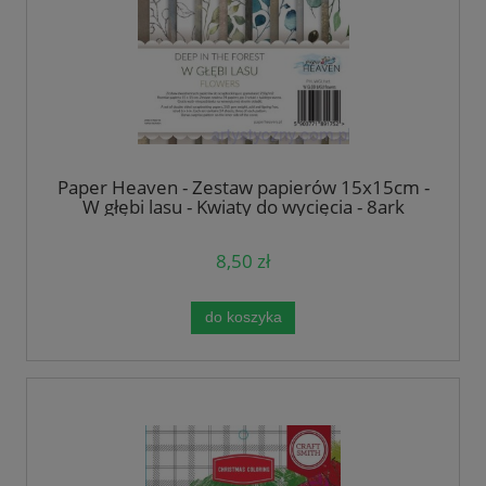
Paper Heaven - Zestaw papierów 15x15cm -
W głębi lasu - Kwiaty do wycięcia - 8ark
8,50 zł
do koszyka