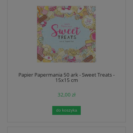
Papier Papermania 50 ark - Sweet Treats -
15x15 cm
32,00 zł
do koszyka