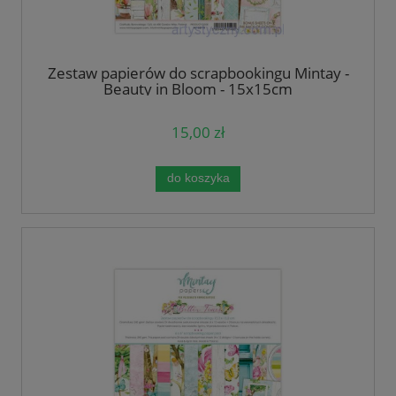
Zestaw papierów do scrapbookingu Mintay -
Beauty in Bloom - 15x15cm
15,00 zł
do koszyka