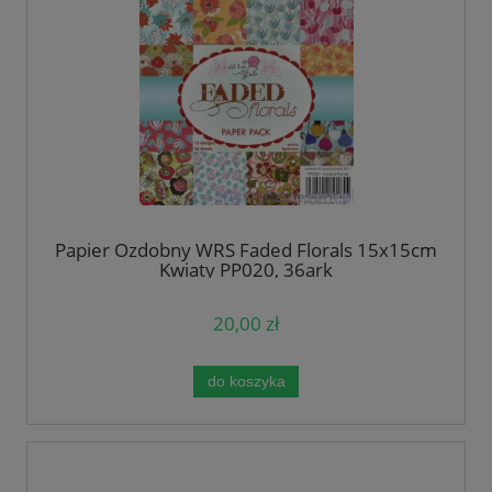
Papier Ozdobny WRS Faded Florals 15x15cm
Kwiaty PP020, 36ark
20,00 zł
do koszyka