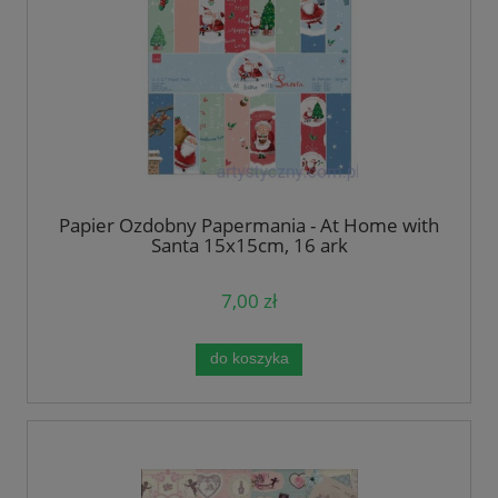
Papier Ozdobny Papermania - At Home with
Santa 15x15cm, 16 ark
7,00 zł
do koszyka