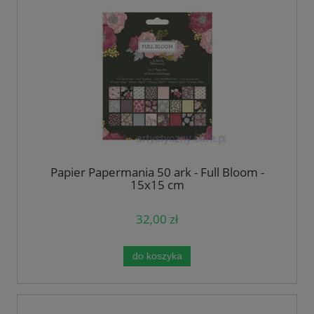
Papier Papermania 50 ark - Full Bloom -
15x15 cm
32,00 zł
do koszyka