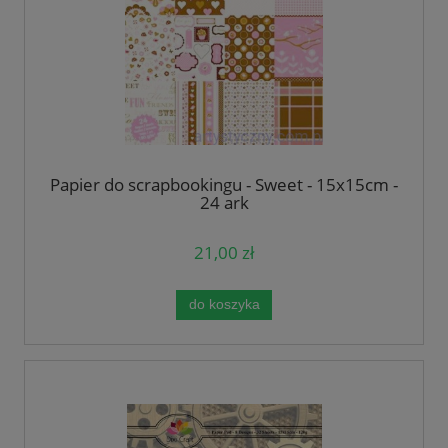
Papier do scrapbookingu - Sweet - 15x15cm -
24 ark
21,00 zł
do koszyka