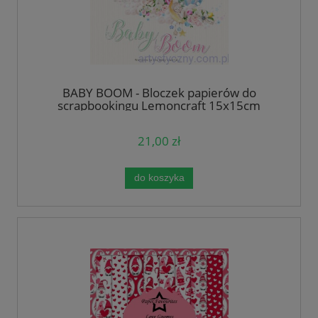
BABY BOOM - Bloczek papierów do
scrapbookingu Lemoncraft 15x15cm
21,00 zł
do koszyka