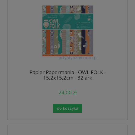
Papier Papermania - OWL FOLK -
15,2x15,2cm - 32 ark
24,00 zł
do koszyka