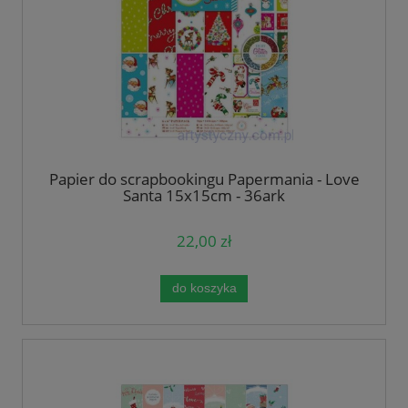
Papier do scrapbookingu Papermania - Love
Santa 15x15cm - 36ark
22,00 zł
do koszyka