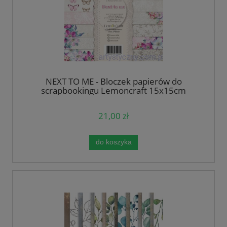
NEXT TO ME - Bloczek papierów do
scrapbookingu Lemoncraft 15x15cm
21,00 zł
do koszyka