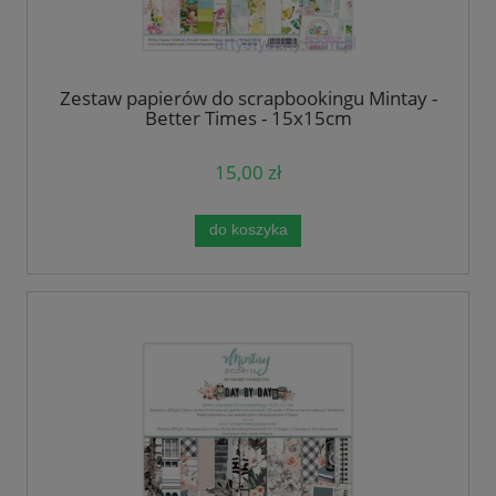
Zestaw papierów do scrapbookingu Mintay -
Better Times - 15x15cm
15,00 zł
do koszyka