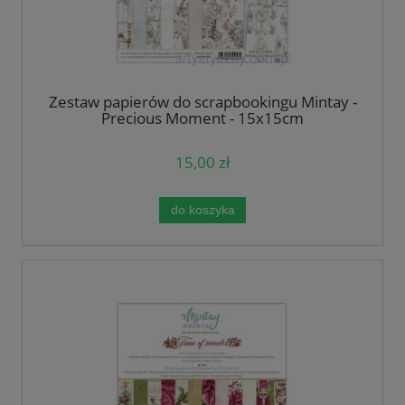
Zestaw papierów do scrapbookingu Mintay -
Precious Moment - 15x15cm
15,00 zł
do koszyka