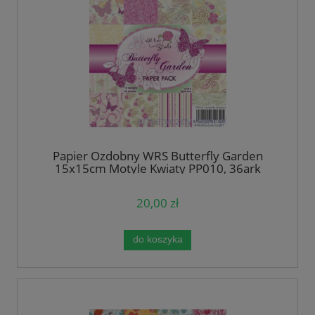
Papier Ozdobny WRS Butterfly Garden
15x15cm Motyle Kwiaty PP010, 36ark
20,00 zł
do koszyka