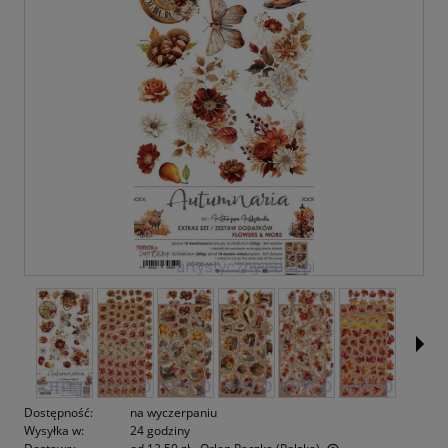
Dostępność:
na wyczerpaniu
Wysyłka w:
24 godziny