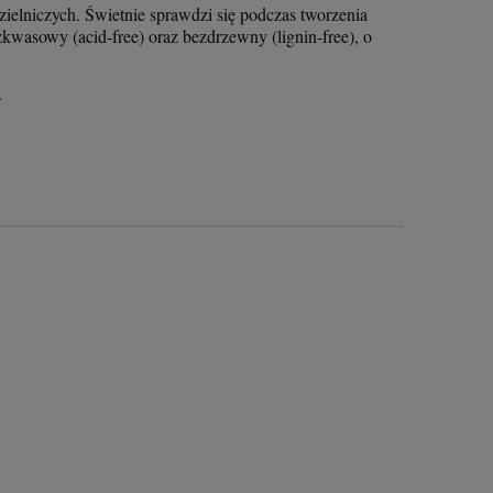
ielniczych. Świetnie sprawdzi się podczas tworzenia
wasowy (acid-free) oraz bezdrzewny (lignin-free), o
.