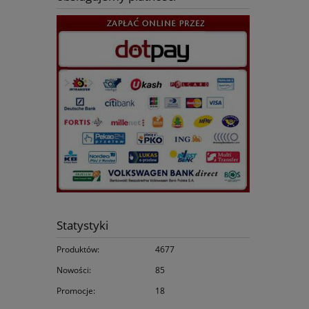
Statystyki
Produktów:
4677
Nowości:
85
Promocje:
18