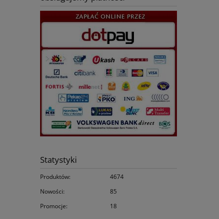
Statystyki
Produktów:
4674
Nowości:
85
Promocje:
18