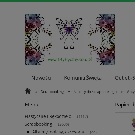
Nowości
Komunia Święta
Outlet 
»
»
»
Scrapbooking
Papiery do scrapbookingu
Moty
Menu
Papier d
Plastyczne i Rękodzieło
(1117)
Scrapbooking
(2630)
Albumy, notesy, akcesoria
(44)