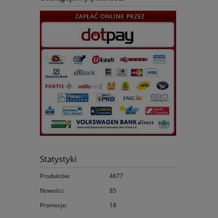
Statystyki
Produktów:
4677
Nowości:
85
Promocje:
18