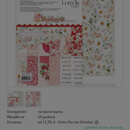
Dostępność:
na wyczerpaniu
Wysyłka w:
24 godziny
Dostawa:
od 12,50 zł
- Orlen Paczka
(Polska)
sprawdź formy dostawy
Cena nie zawiera ewentualnych kosztów płatności