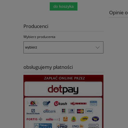
do koszyka
pow
Opinie o
Producenci
Wybierz producenta
obsługujemy płatności