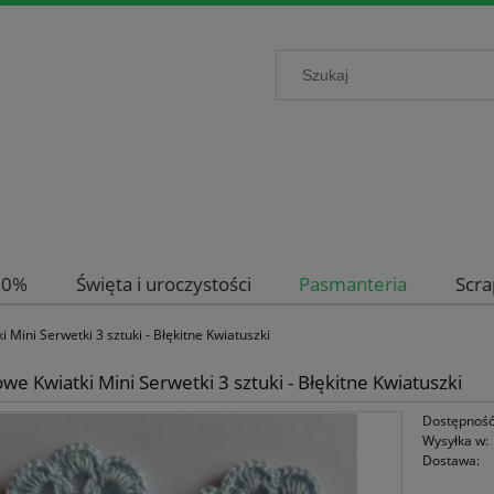
-50%
Święta i uroczystości
Pasmanteria
Scr
 Mini Serwetki 3 sztuki - Błękitne Kwiatuszki
we Kwiatki Mini Serwetki 3 sztuki - Błękitne Kwiatuszki
Dostępność
Wysyłka w:
Dostawa: