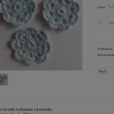
C
5,0
Cena:
pł
szt
Producent:
Kod produk
e kwiatki wykonane z kordonka