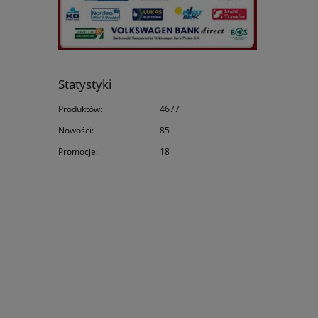
Statystyki
Produktów:
4677
Nowości:
85
Promocje:
18