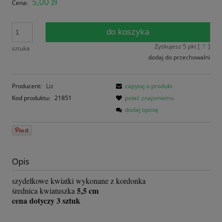
5,00 zł
Cena:
do koszyka
Zyskujesz
5
pkt [
?
]
sztuka
dodaj do przechowalni
Producent:
Liz
zapytaj o produkt
Kod produktu:
21851
poleć znajomemu
dodaj opinię
Opis
szydełkowe kwiatki wykonane z kordonka
5,5 cm
średnica kwiatuszka
cena dotyczy 3 sztuk