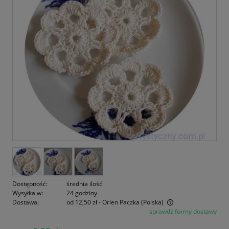
Dostępność:
średnia ilość
Wysyłka w:
24 godziny
Dostawa:
od 12,50 zł
- Orlen Paczka
(Polska)
sprawdź formy dostawy
Cena nie zawiera ewentualnych kosztów płatności