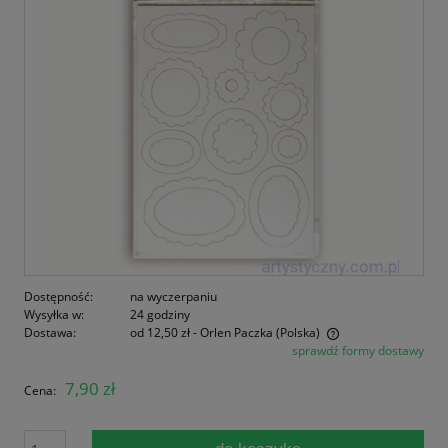
Dostępność:
na wyczerpaniu
Wysyłka w:
24 godziny
Dostawa:
od 12,50 zł
- Orlen Paczka
(Polska)
sprawdź formy dostawy
Cena nie zawiera ewentualnych kosztów płatności
7,90 zł
Cena: