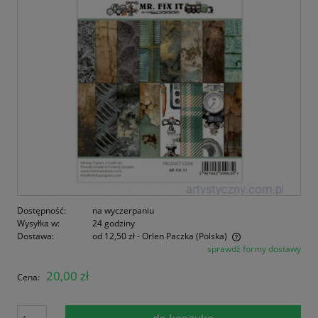
Dostępność:
na wyczerpaniu
Wysyłka w:
24 godziny
Dostawa:
od 12,50 zł
- Orlen Paczka
(Polska)
sprawdź formy dostawy
Cena nie zawiera ewentualnych kosztów płatności
20,00 zł
Cena: