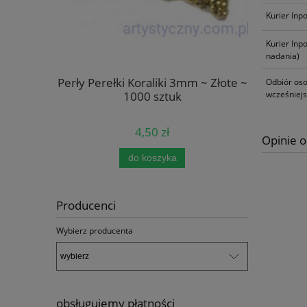
Kurier Inp
Kurier Inp
nadania)
Kremowe
Perły Perełki Koraliki 3mm ~ Złote ~
Naklej
Odbiór oso
szt
1000 sztuk
Naroż
wcześniej
4,50 zł
Opinie o
do koszyka
pow
Producenci
Wybierz producenta
obsługujemy płatności