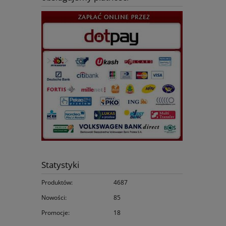
Statystyki
Produktów:
4687
Nowości:
85
Promocje:
18